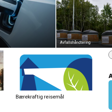
Avfallshåndtering
Bærekraftig reisemål