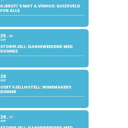
KJERSTI`S MAT & VINHUS: QUIZKVELD
FOR ALLE
25
26
SEP
STOREFJELL: DANSEWEEKEND MED
DONNEZ
26
SEP
OSET FJELLHOTELL: WINEMAKERS
DINNER
26
27
SEP
STOREFJELL: DANSEWEEKEND MED