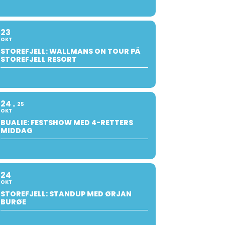
23
OKT
STOREFJELL: WALLMANS ON TOUR PÅ
STOREFJELL RESORT
24
25
OKT
BUALIE: FESTSHOW MED 4-RETTERS
MIDDAG
24
OKT
STOREFJELL: STANDUP MED ØRJAN
BURØE