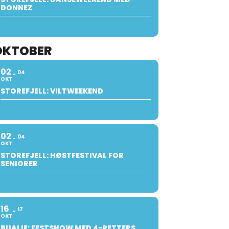
DONNEZ
OKTOBER
02
04
OKT
STOREFJELL: VILTWEEKEND
02
04
OKT
STOREFJELL: HØSTFESTIVAL FOR
SENIORER
16
17
OKT
BUALIE: FESTSHOW MED 4-RETTERS