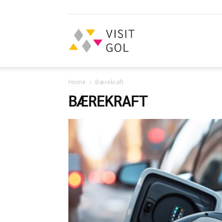
Visit
Home
Bærekraft
Gol
BÆREKRAFT