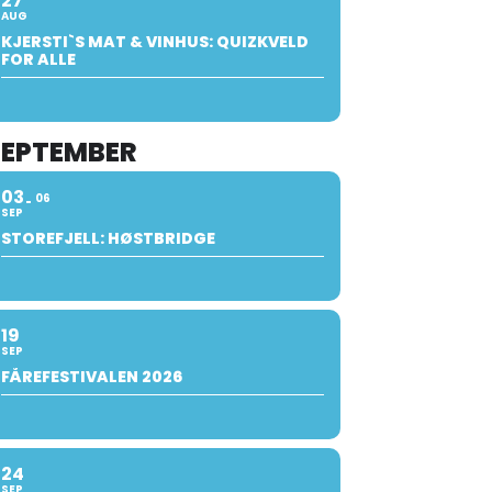
27
AUG
KJERSTI`S MAT & VINHUS: QUIZKVELD
FOR ALLE
SEPTEMBER
03
06
SEP
STOREFJELL: HØSTBRIDGE
19
SEP
FÅREFESTIVALEN 2026
24
SEP