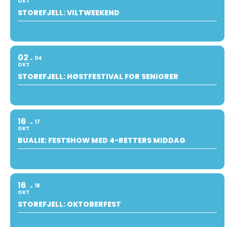
OKT
STOREFJELL: VILTWEEKEND
02
04
OKT
STOREFJELL: HØSTFESTIVAL FOR SENIORER
16
17
OKT
BUALIE: FESTSHOW MED 4-RETTERS MIDDAG
16
18
OKT
STOREFJELL: OKTOBERFEST