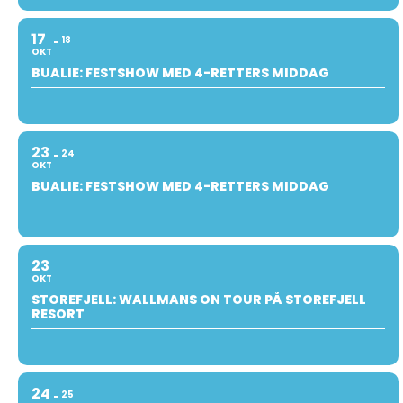
17
18
OKT
BUALIE: FESTSHOW MED 4-RETTERS MIDDAG
23
24
OKT
BUALIE: FESTSHOW MED 4-RETTERS MIDDAG
23
OKT
STOREFJELL: WALLMANS ON TOUR PÅ STOREFJELL
RESORT
24
25