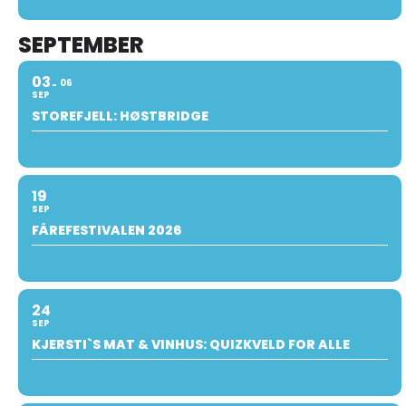
SEPTEMBER
03
06
SEP
STOREFJELL: HØSTBRIDGE
19
SEP
FÅREFESTIVALEN 2026
24
SEP
KJERSTI`S MAT & VINHUS: QUIZKVELD FOR ALLE