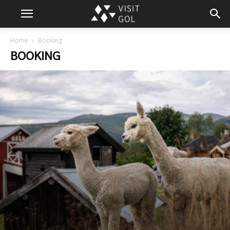
Home
Booking
BOOKING