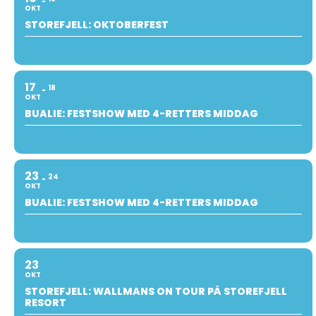
OKT
STOREFJELL: OKTOBERFEST
17
18
OKT
BUALIE: FESTSHOW MED 4-RETTERS MIDDAG
23
24
OKT
BUALIE: FESTSHOW MED 4-RETTERS MIDDAG
23
OKT
STOREFJELL: WALLMANS ON TOUR PÅ STOREFJELL
RESORT