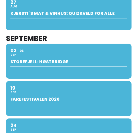
27
AUG
KJERSTI`S MAT & VINHUS: QUIZKVELD FOR ALLE
SEPTEMBER
03
06
SEP
STOREFJELL: HØSTBRIDGE
19
SEP
FÅREFESTIVALEN 2026
24
SEP