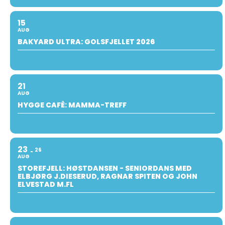
15
AUG
BAKYARD ULTRA: GOLSFJELLET 2026
21
AUG
HYGGE CAFÈ: MAMMA-TREFF
23
26
AUG
STOREFJELL: HØSTDANSEN - SENIORDANS MED
ELBJØRG J.DIESERUD, RAGNAR SPITEN OG JOHN
ELVESTAD M.FL