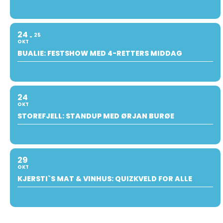
24
25
OKT
BUALIE: FESTSHOW MED 4-RETTERS MIDDAG
24
OKT
STOREFJELL: STANDUP MED ØRJAN BURØE
29
OKT
KJERSTI`S MAT & VINHUS: QUIZKVELD FOR ALLE