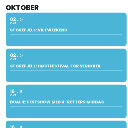
OKTOBER
02
04
OKT
STOREFJELL: VILTWEEKEND
02
04
OKT
STOREFJELL: HØSTFESTIVAL FOR SENIORER
16
17
OKT
BUALIE: FESTSHOW MED 4-RETTERS MIDDAG
16
18