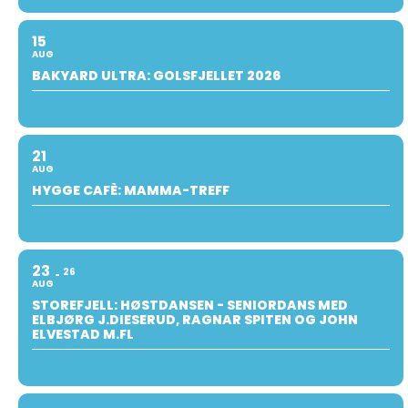
15
AUG
BAKYARD ULTRA: GOLSFJELLET 2026
21
AUG
HYGGE CAFÈ: MAMMA-TREFF
23
26
AUG
STOREFJELL: HØSTDANSEN - SENIORDANS MED
ELBJØRG J.DIESERUD, RAGNAR SPITEN OG JOHN
ELVESTAD M.FL