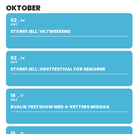
OKTOBER
02
04
OKT
STOREFJELL: VILTWEEKEND
02
04
OKT
STOREFJELL: HØSTFESTIVAL FOR SENIORER
16
17
OKT
BUALIE: FESTSHOW MED 4-RETTERS MIDDAG
16
18