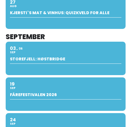
27
AUG
KJERSTI`S MAT & VINHUS: QUIZKVELD FOR ALLE
SEPTEMBER
03
06
SEP
STOREFJELL: HØSTBRIDGE
19
SEP
FÅREFESTIVALEN 2026
24
SEP