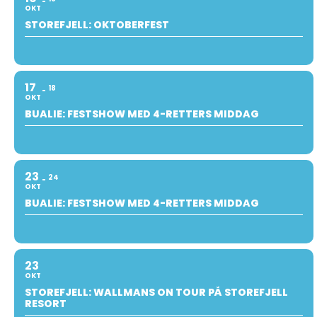
OKT
STOREFJELL: OKTOBERFEST
17
18
OKT
BUALIE: FESTSHOW MED 4-RETTERS MIDDAG
23
24
OKT
BUALIE: FESTSHOW MED 4-RETTERS MIDDAG
23
OKT
STOREFJELL: WALLMANS ON TOUR PÅ STOREFJELL
RESORT