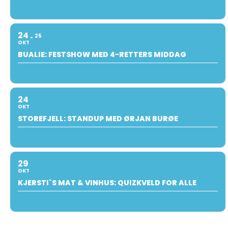
24
25
OKT
BUALIE: FESTSHOW MED 4-RETTERS MIDDAG
24
OKT
STOREFJELL: STANDUP MED ØRJAN BURØE
29
OKT
KJERSTI`S MAT & VINHUS: QUIZKVELD FOR ALLE