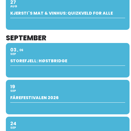
27
AUG
KJERSTI`S MAT & VINHUS: QUIZKVELD FOR ALLE
SEPTEMBER
03
06
SEP
STOREFJELL: HØSTBRIDGE
19
SEP
FÅREFESTIVALEN 2026
24
SEP