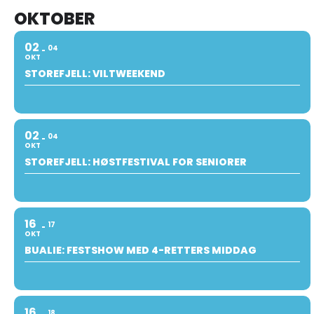
OKTOBER
02
04
OKT
STOREFJELL: VILTWEEKEND
02
04
OKT
STOREFJELL: HØSTFESTIVAL FOR SENIORER
16
17
OKT
BUALIE: FESTSHOW MED 4-RETTERS MIDDAG
16
18