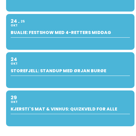
24
25
OKT
BUALIE: FESTSHOW MED 4-RETTERS MIDDAG
24
OKT
STOREFJELL: STANDUP MED ØRJAN BURØE
29
OKT
KJERSTI`S MAT & VINHUS: QUIZKVELD FOR ALLE