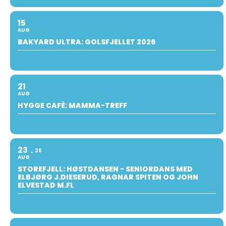
15
AUG
BAKYARD ULTRA: GOLSFJELLET 2026
21
AUG
HYGGE CAFÈ: MAMMA-TREFF
23
26
AUG
STOREFJELL: HØSTDANSEN - SENIORDANS MED
ELBJØRG J.DIESERUD, RAGNAR SPITEN OG JOHN
ELVESTAD M.FL