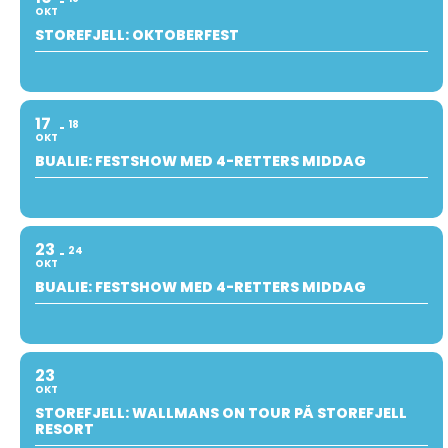
OKT
STOREFJELL: OKTOBERFEST
17
18
OKT
BUALIE: FESTSHOW MED 4-RETTERS MIDDAG
23
24
OKT
BUALIE: FESTSHOW MED 4-RETTERS MIDDAG
23
OKT
STOREFJELL: WALLMANS ON TOUR PÅ STOREFJELL
RESORT