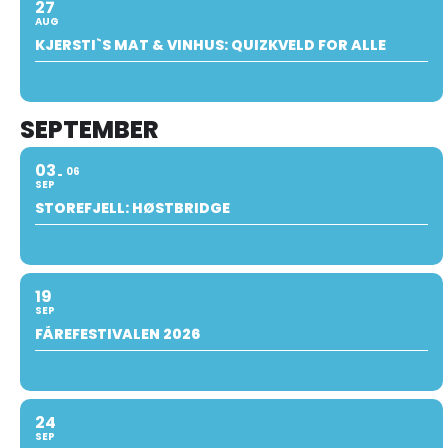
27
AUG
KJERSTI`S MAT & VINHUS: QUIZKVELD FOR ALLE
SEPTEMBER
03
06
SEP
STOREFJELL: HØSTBRIDGE
19
SEP
FÅREFESTIVALEN 2026
24
SEP