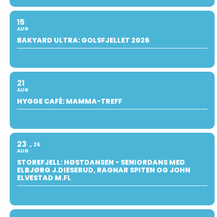
15
AUG
BAKYARD ULTRA: GOLSFJELLET 2026
21
AUG
HYGGE CAFÈ: MAMMA-TREFF
23
26
AUG
STOREFJELL: HØSTDANSEN - SENIORDANS MED
ELBJØRG J.DIESERUD, RAGNAR SPITEN OG JOHN
ELVESTAD M.FL