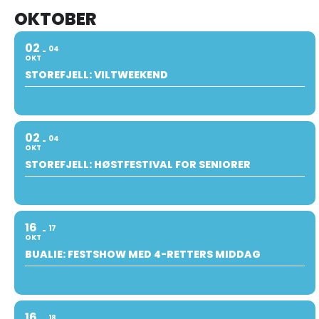
OKTOBER
02
04
OKT
STOREFJELL: VILTWEEKEND
02
04
OKT
STOREFJELL: HØSTFESTIVAL FOR SENIORER
16
17
OKT
BUALIE: FESTSHOW MED 4-RETTERS MIDDAG
16
18