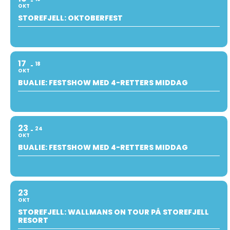
OKT
STOREFJELL: OKTOBERFEST
17
18
OKT
BUALIE: FESTSHOW MED 4-RETTERS MIDDAG
23
24
OKT
BUALIE: FESTSHOW MED 4-RETTERS MIDDAG
23
OKT
STOREFJELL: WALLMANS ON TOUR PÅ STOREFJELL
RESORT