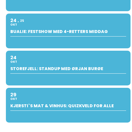
24
25
OKT
BUALIE: FESTSHOW MED 4-RETTERS MIDDAG
24
OKT
STOREFJELL: STANDUP MED ØRJAN BURØE
29
OKT
KJERSTI`S MAT & VINHUS: QUIZKVELD FOR ALLE