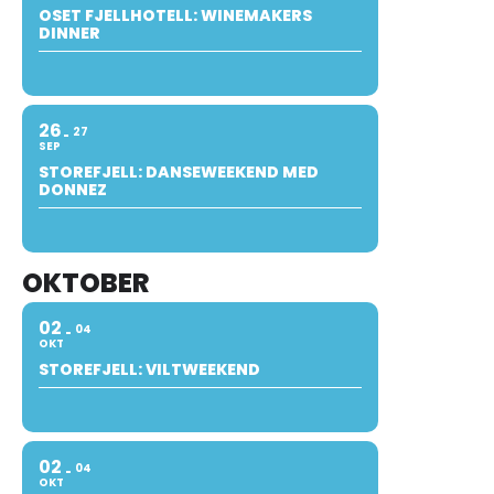
OSET FJELLHOTELL: WINEMAKERS
DINNER
26
27
SEP
STOREFJELL: DANSEWEEKEND MED
DONNEZ
OKTOBER
02
04
OKT
STOREFJELL: VILTWEEKEND
02
04
OKT