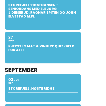
STOREFJELL: HØSTDANSEN -
SENIORDANS MED ELBJØRG
J.DIESERUD, RAGNAR SPITEN OG JOHN
ELVESTAD M.FL
27
AUG
KJERSTI`S MAT & VINHUS: QUIZKVELD
FOR ALLE
SEPTEMBER
03
06
SEP
STOREFJELL: HØSTBRIDGE