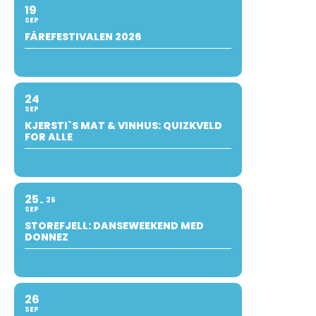
19
SEP
FÅREFESTIVALEN 2026
24
SEP
KJERSTI`S MAT & VINHUS: QUIZKVELD
FOR ALLE
25
26
SEP
STOREFJELL: DANSEWEEKEND MED
DONNEZ
26
SEP