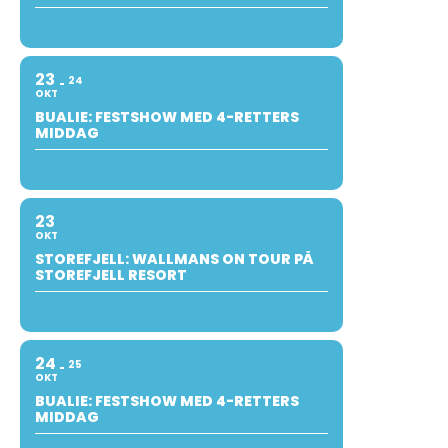
23
24
OKT
BUALIE: FESTSHOW MED 4-RETTERS
MIDDAG
23
OKT
STOREFJELL: WALLMANS ON TOUR PÅ
STOREFJELL RESORT
24
25
OKT
BUALIE: FESTSHOW MED 4-RETTERS
MIDDAG