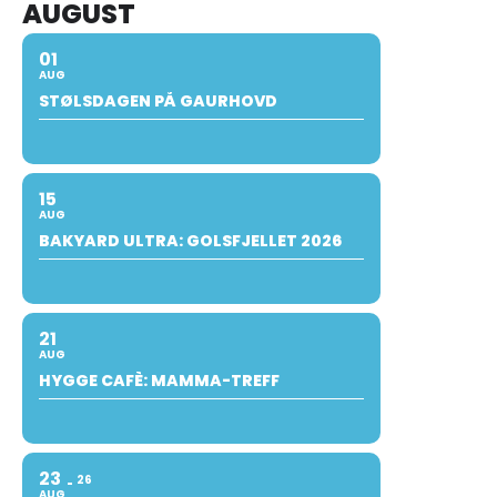
AUGUST
01
AUG
STØLSDAGEN PÅ GAURHOVD
15
AUG
BAKYARD ULTRA: GOLSFJELLET 2026
21
AUG
HYGGE CAFÈ: MAMMA-TREFF
23
26
AUG