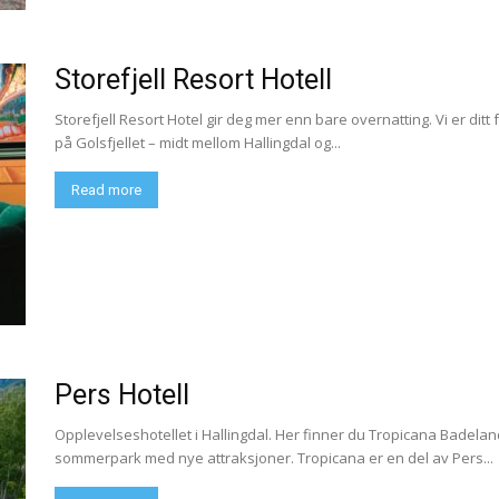
Storefjell Resort Hotell
Storefjell Resort Hotel gir deg mer enn bare overnatting. Vi er ditt 
på Golsfjellet – midt mellom Hallingdal og...
Read more
Pers Hotell
Opplevelseshotellet i Hallingdal. Her finner du Tropicana Badela
sommerpark med nye attraksjoner. Tropicana er en del av Pers...