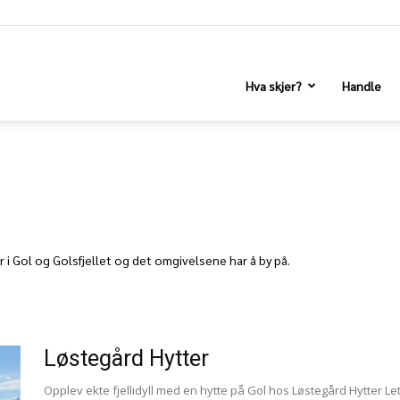
Hva skjer?
Handle
 i Gol og Golsfjellet og det omgivelsene har å by på.
Løstegård Hytter
Opplev ekte fjellidyll med en hytte på Gol hos Løstegård Hytter Lete