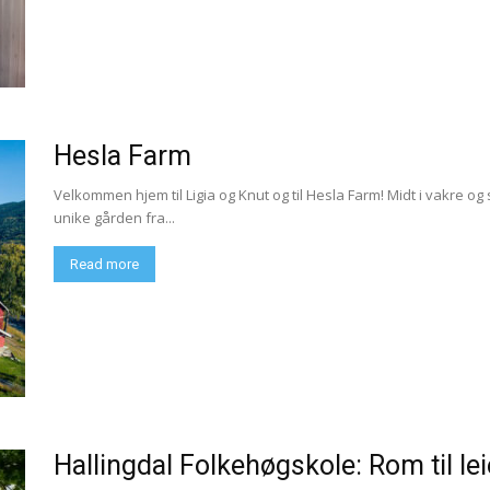
Hesla Farm
Velkommen hjem til Ligia og Knut og til Hesla Farm! Midt i vakre og
unike gården fra...
Read more
Hallingdal Folkehøgskole: Rom til lei