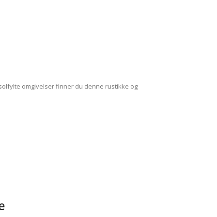
 solfylte omgivelser finner du denne rustikke og
e