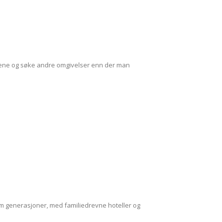
elgene og søke andre omgivelser enn der man
om generasjoner, med familiedrevne hoteller og