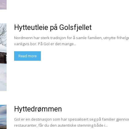
Hytteutleie på Golsfjellet
Nordmenn har sterk tradisjon for å samle familien, utnytte frih
vanligvis bor. På Gol er det mange...
Read more
Hyttedrømmen
Gol er en destinasjon som har spesialisert seg på familier gjenn
restauranter, får du den autentiske stemning både i...