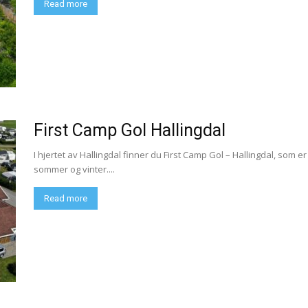
Read more
First Camp Gol Hallingdal
I hjertet av Hallingdal finner du First Camp Gol – Hallingdal, som er 
sommer og vinter....
Read more