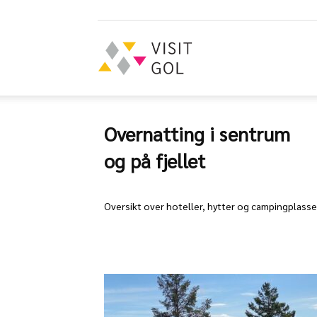
Visit
Overnatting i sentrum
Gol
og på fjellet
Oversikt over hoteller, hytter og campingplasser