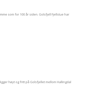
me som for 100 år siden. Golsfjell Fjellstue har
gger høyt og fritt på Golsfjellet mellom Hallingdal