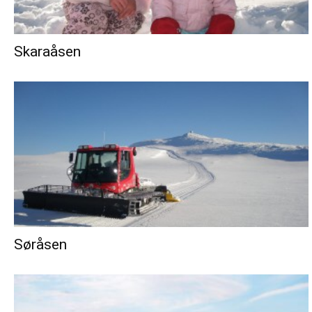
Skaraåsen
Søråsen