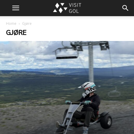
Home
Gjøre
GJØRE