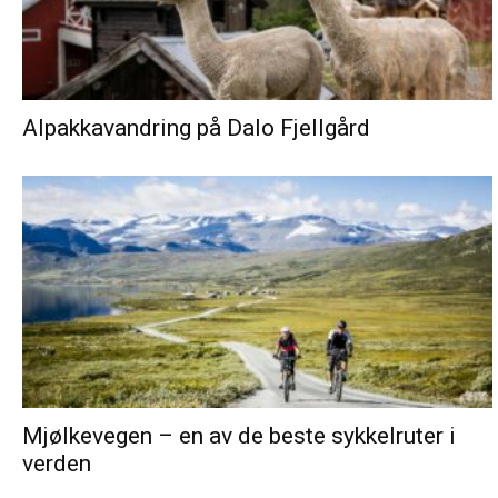
Alpakkavandring på Dalo Fjellgård
Mjølkevegen – en av de beste sykkelruter i
verden