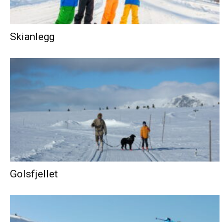
Skianlegg
Golsfjellet