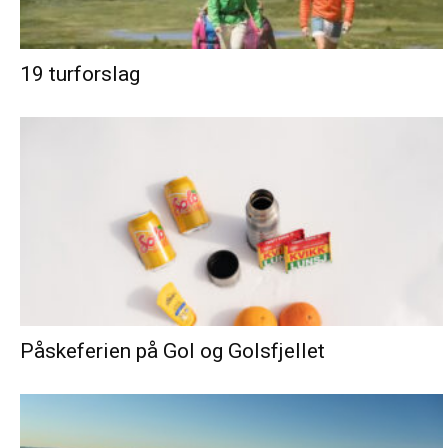
19 turforslag
Påskeferien på Gol og Golsfjellet