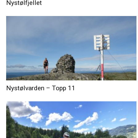
Nystølfjellet
Nystølvarden – Topp 11