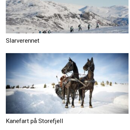
Slarverennet
Kanefart på Storefjell