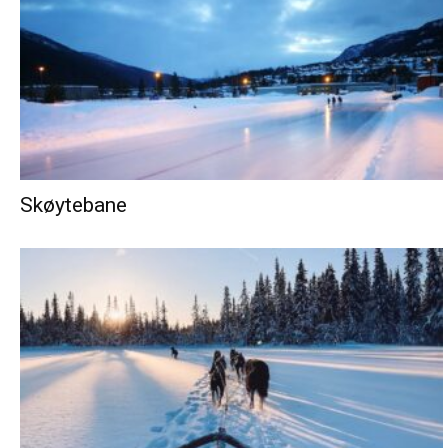
Skøytebane