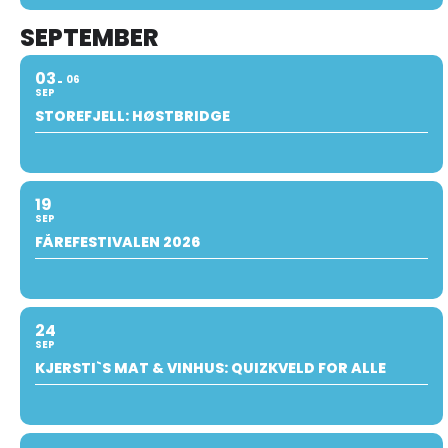
SEPTEMBER
03
06
SEP
STOREFJELL: HØSTBRIDGE
19
SEP
FÅREFESTIVALEN 2026
24
SEP
KJERSTI`S MAT & VINHUS: QUIZKVELD FOR ALLE