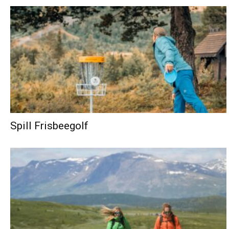
Spill Frisbeegolf