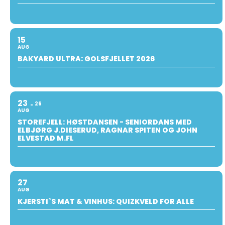
15
AUG
BAKYARD ULTRA: GOLSFJELLET 2026
23
26
AUG
STOREFJELL: HØSTDANSEN - SENIORDANS MED
ELBJØRG J.DIESERUD, RAGNAR SPITEN OG JOHN
ELVESTAD M.FL
27
AUG
KJERSTI`S MAT & VINHUS: QUIZKVELD FOR ALLE