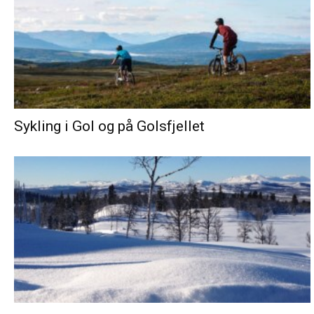
Sykling i Gol og på Golsfjellet