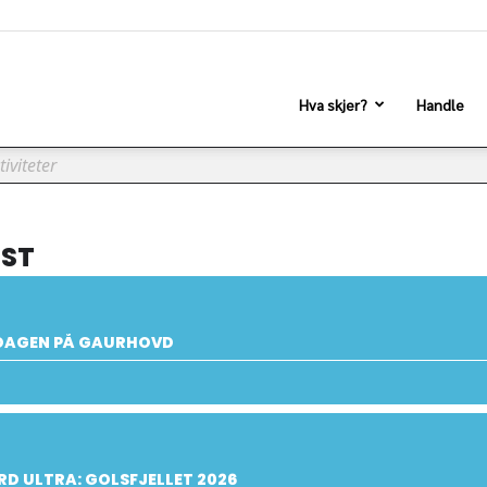
Hva skjer?
Handle
ST
DAGEN PÅ GAURHOVD
D ULTRA: GOLSFJELLET 2026