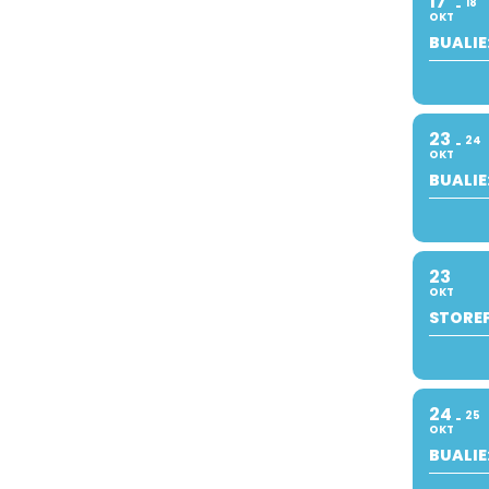
17
18
OKT
BUALIE
23
24
OKT
BUALIE
23
OKT
STOREF
24
25
OKT
BUALIE