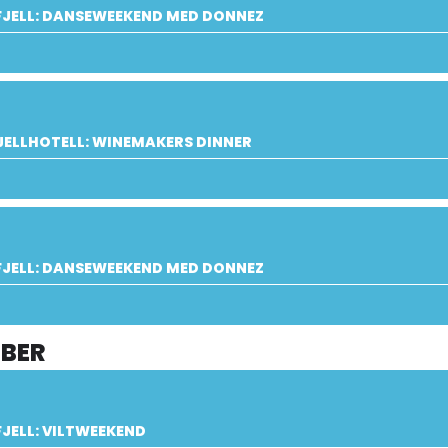
JELL: DANSEWEEKEND MED DONNEZ
JELLHOTELL: WINEMAKERS DINNER
JELL: DANSEWEEKEND MED DONNEZ
BER
JELL: VILTWEEKEND