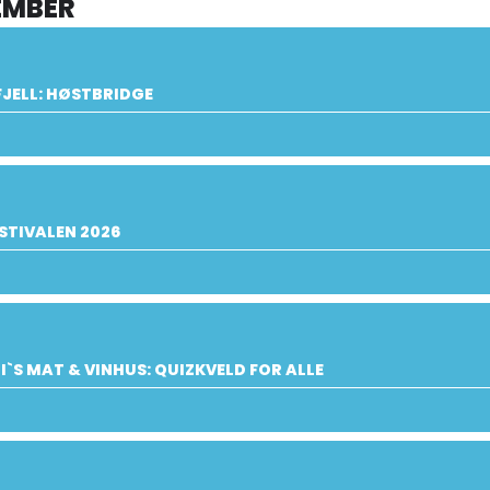
EMBER
JELL: HØSTBRIDGE
STIVALEN 2026
I`S MAT & VINHUS: QUIZKVELD FOR ALLE