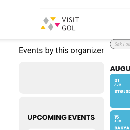
Visit
Events by this organizer
Gol
AUGU
01
AUG
STØLS
UPCOMING EVENTS
15
AUG
BAKYAR