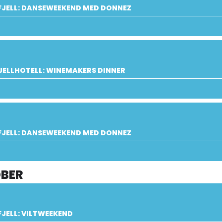
FJELL: DANSEWEEKEND MED DONNEZ
JELLHOTELL: WINEMAKERS DINNER
FJELL: DANSEWEEKEND MED DONNEZ
BER
JELL: VILTWEEKEND