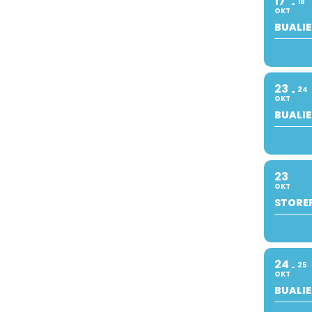
17
18
OKT
BUALIE
23
24
OKT
BUALIE
23
OKT
STOREF
24
25
OKT
BUALIE