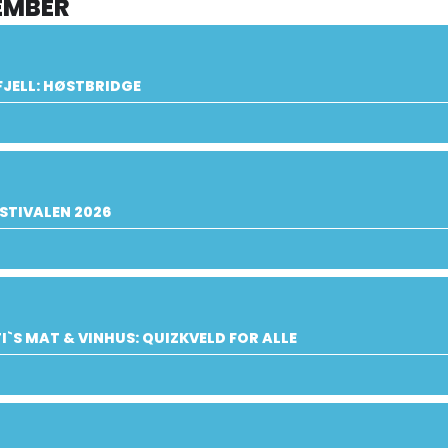
EMBER
JELL: HØSTBRIDGE
STIVALEN 2026
I`S MAT & VINHUS: QUIZKVELD FOR ALLE