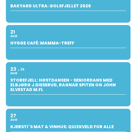
BAKYARD ULTRA: GOLSFJELLET 2026
21
AUG
HYGGE CAFÈ: MAMMA-TREFF
23
26
AUG
STOREFJELL: HØSTDANSEN - SENIORDANS MED
ELBJØRG J.DIESERUD, RAGNAR SPITEN OG JOHN
ELVESTAD M.FL
27
AUG
KJERSTI`S MAT & VINHUS: QUIZKVELD FOR ALLE