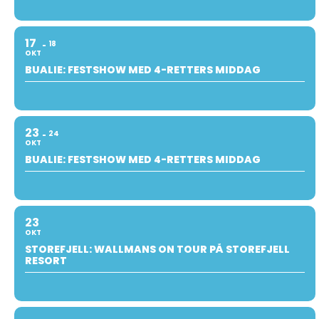
17
18
OKT
BUALIE: FESTSHOW MED 4-RETTERS MIDDAG
23
24
OKT
BUALIE: FESTSHOW MED 4-RETTERS MIDDAG
23
OKT
STOREFJELL: WALLMANS ON TOUR PÅ STOREFJELL
RESORT