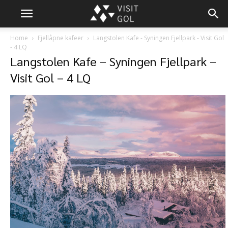
Home
Fjellåpne kafeer
Langstolen Kafe - Syningen Fjellpark - Visit Gol
- 4 LQ
Langstolen Kafe – Syningen Fjellpark –
Visit Gol – 4 LQ