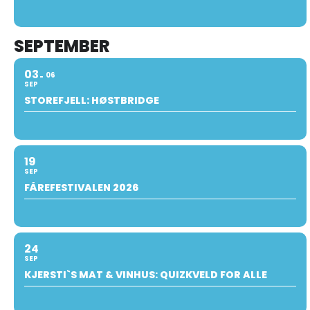
SEPTEMBER
03
06
SEP
STOREFJELL: HØSTBRIDGE
19
SEP
FÅREFESTIVALEN 2026
24
SEP
KJERSTI`S MAT & VINHUS: QUIZKVELD FOR ALLE