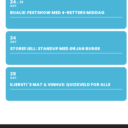
24
25
OKT
BUALIE: FESTSHOW MED 4-RETTERS MIDDAG
24
OKT
STOREFJELL: STANDUP MED ØRJAN BURØE
29
OKT
KJERSTI`S MAT & VINHUS: QUIZKVELD FOR ALLE