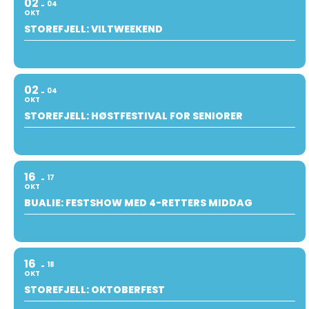
02
04
OKT
STOREFJELL: VILTWEEKEND
02
04
OKT
STOREFJELL: HØSTFESTIVAL FOR SENIORER
16
17
OKT
BUALIE: FESTSHOW MED 4-RETTERS MIDDAG
16
18
OKT
STOREFJELL: OKTOBERFEST