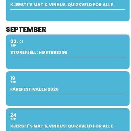
KJERSTI`S MAT & VINHUS: QUIZKVELD FOR ALLE
SEPTEMBER
03
06
SEP
STOREFJELL: HØSTBRIDGE
19
SEP
FÅREFESTIVALEN 2026
24
SEP
KJERSTI`S MAT & VINHUS: QUIZKVELD FOR ALLE