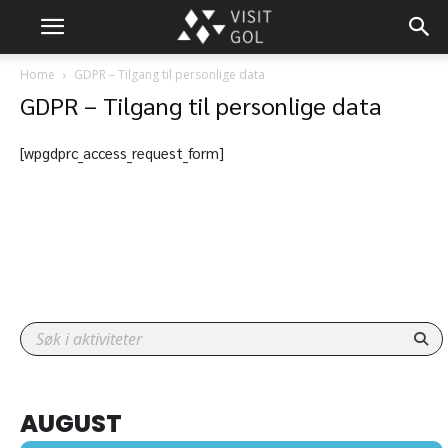
Home
GDPR – Tilgang til personlige data
GDPR – Tilgang til personlige data
[wpgdprc_access_request_form]
AUGUST