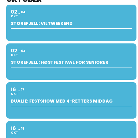
02
04
OKT
STOREFJELL: VILTWEEKEND
02
04
OKT
STOREFJELL: HØSTFESTIVAL FOR SENIORER
16
17
OKT
BUALIE: FESTSHOW MED 4-RETTERS MIDDAG
16
18
OKT