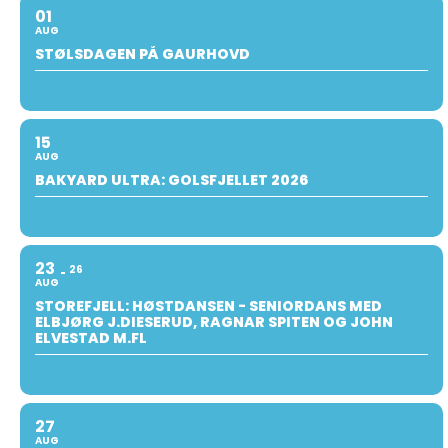
01
AUG
STØLSDAGEN PÅ GAURHOVD
15
AUG
BAKYARD ULTRA: GOLSFJELLET 2026
23
26
AUG
STOREFJELL: HØSTDANSEN - SENIORDANS MED
ELBJØRG J.DIESERUD, RAGNAR SPITEN OG JOHN
ELVESTAD M.FL
27
AUG