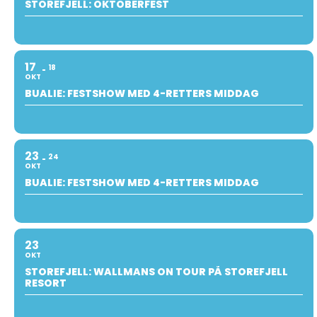
STOREFJELL: OKTOBERFEST
17
18
OKT
BUALIE: FESTSHOW MED 4-RETTERS MIDDAG
23
24
OKT
BUALIE: FESTSHOW MED 4-RETTERS MIDDAG
23
OKT
STOREFJELL: WALLMANS ON TOUR PÅ STOREFJELL
RESORT