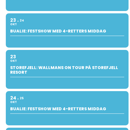
23
24
OKT
BUALIE: FESTSHOW MED 4-RETTERS MIDDAG
23
OKT
STOREFJELL: WALLMANS ON TOUR PÅ STOREFJELL
RESORT
24
25
OKT
BUALIE: FESTSHOW MED 4-RETTERS MIDDAG