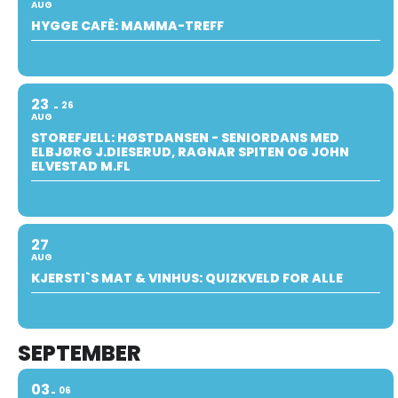
AUG
HYGGE CAFÈ: MAMMA-TREFF
23
26
AUG
STOREFJELL: HØSTDANSEN - SENIORDANS MED
ELBJØRG J.DIESERUD, RAGNAR SPITEN OG JOHN
ELVESTAD M.FL
27
AUG
KJERSTI`S MAT & VINHUS: QUIZKVELD FOR ALLE
SEPTEMBER
03
06