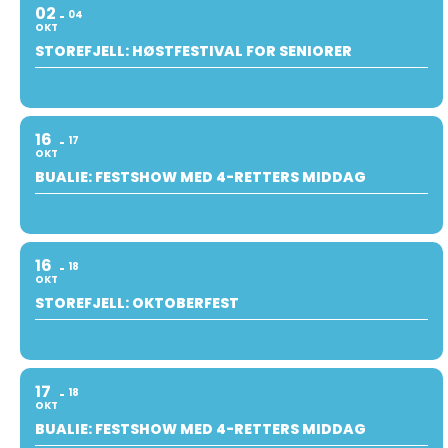
02
04
OKT
STOREFJELL: HØSTFESTIVAL FOR SENIORER
16
17
OKT
BUALIE: FESTSHOW MED 4-RETTERS MIDDAG
16
18
OKT
STOREFJELL: OKTOBERFEST
17
18
OKT
BUALIE: FESTSHOW MED 4-RETTERS MIDDAG