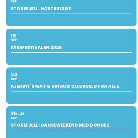
SEP
STOREFJELL: HØSTBRIDGE
19
SEP
FÅREFESTIVALEN 2026
24
SEP
KJERSTI`S MAT & VINHUS: QUIZKVELD FOR ALLE
25
26
SEP
STOREFJELL: DANSEWEEKEND MED DONNEZ