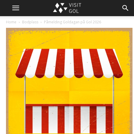
Home
Bodplass
Påmelding Goldagan på Gol 2026