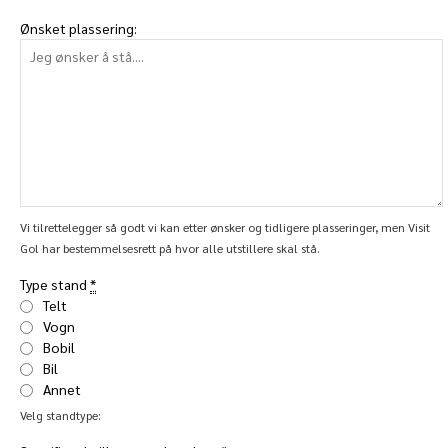
Ønsket plassering:
Vi tilrettelegger så godt vi kan etter ønsker og tidligere plasseringer, men Visit
Gol har bestemmelsesrett på hvor alle utstillere skal stå.
Type stand
*
Telt
Vogn
Bobil
Bil
Annet
Velg standtype: