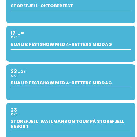
STOREFJELL: OKTOBERFEST
17
18
OKT
BUALIE: FESTSHOW MED 4-RETTERS MIDDAG
23
24
OKT
BUALIE: FESTSHOW MED 4-RETTERS MIDDAG
23
OKT
STOREFJELL: WALLMANS ON TOUR PÅ STOREFJELL
RESORT