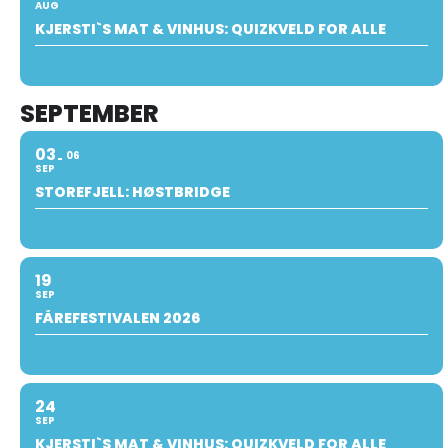
AUG
KJERSTI`S MAT & VINHUS: QUIZKVELD FOR ALLE
SEPTEMBER
03
06
SEP
STOREFJELL: HØSTBRIDGE
19
SEP
FÅREFESTIVALEN 2026
24
SEP
KJERSTI`S MAT & VINHUS: QUIZKVELD FOR ALLE