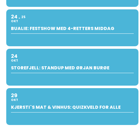
24
25
OKT
BUALIE: FESTSHOW MED 4-RETTERS MIDDAG
24
OKT
STOREFJELL: STANDUP MED ØRJAN BURØE
29
OKT
KJERSTI`S MAT & VINHUS: QUIZKVELD FOR ALLE