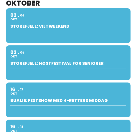
OKTOBER
02
04
OKT
STOREFJELL: VILTWEEKEND
02
04
OKT
STOREFJELL: HØSTFESTIVAL FOR SENIORER
16
17
OKT
BUALIE: FESTSHOW MED 4-RETTERS MIDDAG
16
18
OKT