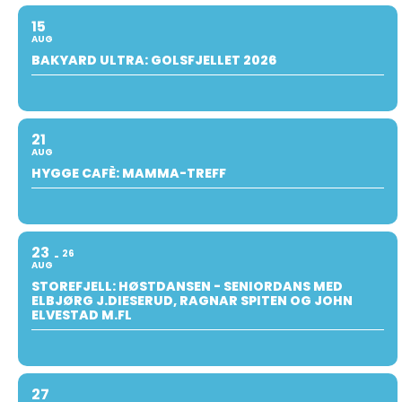
15
AUG
BAKYARD ULTRA: GOLSFJELLET 2026
21
AUG
HYGGE CAFÈ: MAMMA-TREFF
23
26
AUG
STOREFJELL: HØSTDANSEN - SENIORDANS MED
ELBJØRG J.DIESERUD, RAGNAR SPITEN OG JOHN
ELVESTAD M.FL
27