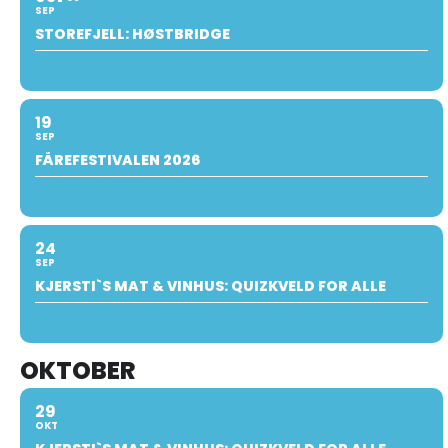
SEP
STOREFJELL: HØSTBRIDGE
19
SEP
FÅREFESTIVALEN 2026
24
SEP
KJERSTI`S MAT & VINHUS: QUIZKVELD FOR ALLE
OKTOBER
29
OKT