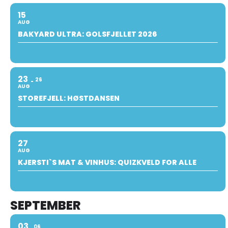
15
AUG
BAKYARD ULTRA: GOLSFJELLET 2026
23
26
AUG
STOREFJELL: HØSTDANSEN
27
AUG
KJERSTI`S MAT & VINHUS: QUIZKVELD FOR ALLE
SEPTEMBER
03
06