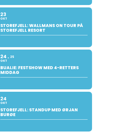
23
OKT
STOREFJELL: WALLMANS ON TOUR PÅ
STOREFJELL RESORT
24
25
OKT
BUALIE: FESTSHOW MED 4-RETTERS
MIDDAG
24
OKT
STOREFJELL: STANDUP MED ØRJAN
BURØE