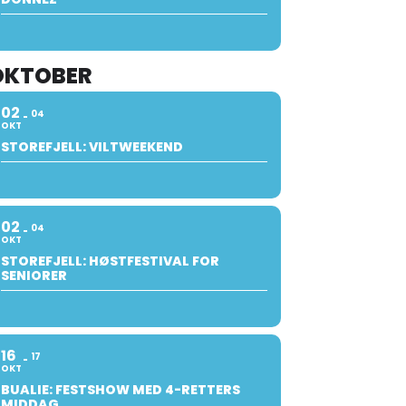
OKTOBER
02
04
OKT
STOREFJELL: VILTWEEKEND
02
04
OKT
STOREFJELL: HØSTFESTIVAL FOR
SENIORER
16
17
OKT
BUALIE: FESTSHOW MED 4-RETTERS
MIDDAG