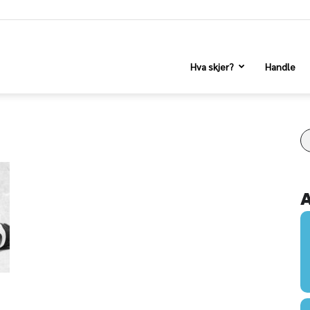
Hva skjer?
Handle