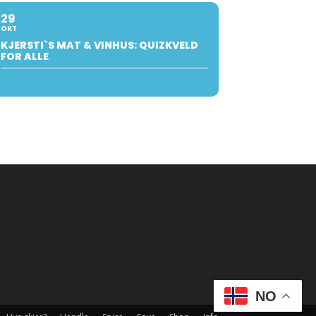
29
OKT
KJERSTI`S MAT & VINHUS: QUIZKVELD
FOR ALLE
NO