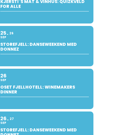
KJERSTI`S MAT & VINHUS: QUIZKVELD
FOR ALLE
25
26
SEP
STOREFJELL: DANSEWEEKEND MED
DONNEZ
26
SEP
OSET FJELLHOTELL: WINEMAKERS
DINNER
26
27
SEP
STOREFJELL: DANSEWEEKEND MED
DONNEZ