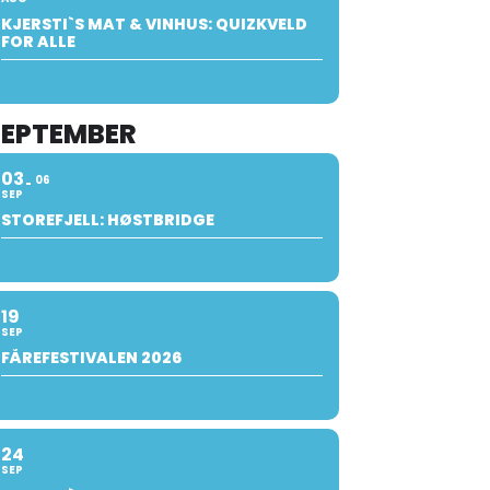
KJERSTI`S MAT & VINHUS: QUIZKVELD
FOR ALLE
SEPTEMBER
03
06
SEP
STOREFJELL: HØSTBRIDGE
19
SEP
FÅREFESTIVALEN 2026
24
SEP