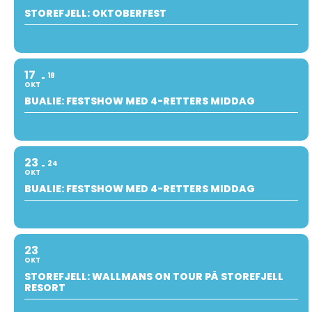
STOREFJELL: OKTOBERFEST
17
18
OKT
BUALIE: FESTSHOW MED 4-RETTERS MIDDAG
23
24
OKT
BUALIE: FESTSHOW MED 4-RETTERS MIDDAG
23
OKT
STOREFJELL: WALLMANS ON TOUR PÅ STOREFJELL
RESORT