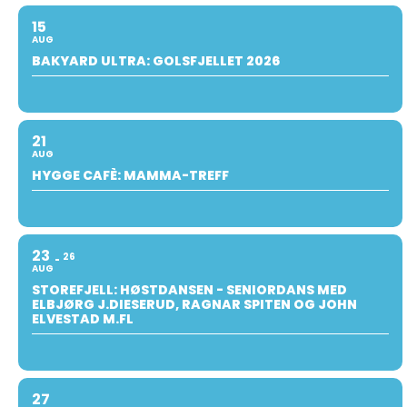
15
AUG
BAKYARD ULTRA: GOLSFJELLET 2026
21
AUG
HYGGE CAFÈ: MAMMA-TREFF
23
26
AUG
STOREFJELL: HØSTDANSEN - SENIORDANS MED
ELBJØRG J.DIESERUD, RAGNAR SPITEN OG JOHN
ELVESTAD M.FL
27