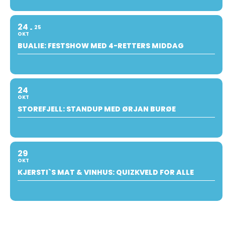
24
25
OKT
BUALIE: FESTSHOW MED 4-RETTERS MIDDAG
24
OKT
STOREFJELL: STANDUP MED ØRJAN BURØE
29
OKT
KJERSTI`S MAT & VINHUS: QUIZKVELD FOR ALLE