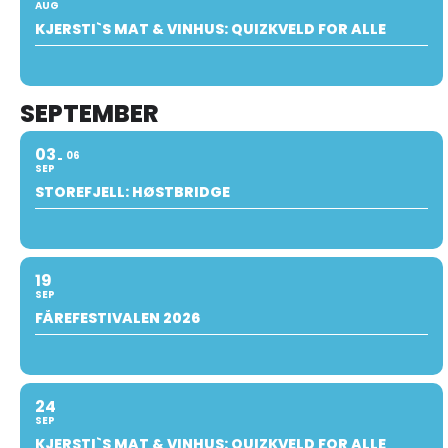
AUG
KJERSTI`S MAT & VINHUS: QUIZKVELD FOR ALLE
SEPTEMBER
03
06
SEP
STOREFJELL: HØSTBRIDGE
19
SEP
FÅREFESTIVALEN 2026
24
SEP
KJERSTI`S MAT & VINHUS: QUIZKVELD FOR ALLE