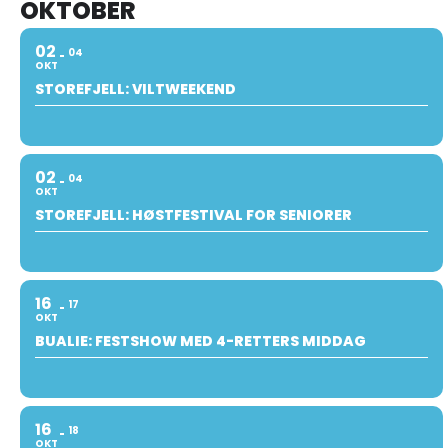
OKTOBER
02
04
OKT
STOREFJELL: VILTWEEKEND
02
04
OKT
STOREFJELL: HØSTFESTIVAL FOR SENIORER
16
17
OKT
BUALIE: FESTSHOW MED 4-RETTERS MIDDAG
16
18
OKT