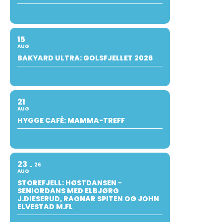
15
AUG
BAKYARD ULTRA: GOLSFJELLET 2026
21
AUG
HYGGE CAFÈ: MAMMA-TREFF
23
26
AUG
STOREFJELL: HØSTDANSEN -
SENIORDANS MED ELBJØRG
J.DIESERUD, RAGNAR SPITEN OG JOHN
ELVESTAD M.FL