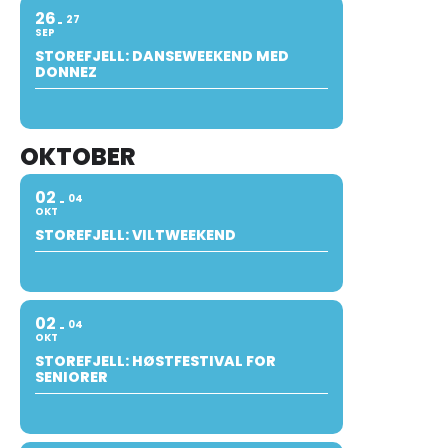
26
27
SEP
STOREFJELL: DANSEWEEKEND MED
DONNEZ
OKTOBER
02
04
OKT
STOREFJELL: VILTWEEKEND
02
04
OKT
STOREFJELL: HØSTFESTIVAL FOR
SENIORER