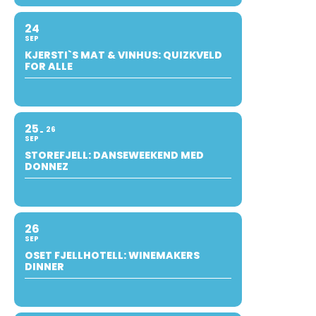
24
SEP
KJERSTI`S MAT & VINHUS: QUIZKVELD
FOR ALLE
25
26
SEP
STOREFJELL: DANSEWEEKEND MED
DONNEZ
26
SEP
OSET FJELLHOTELL: WINEMAKERS
DINNER