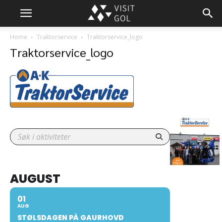
Home
Traktorservice
Traktorservice_logo
Traktorservice_logo
AUGUST
01
AUG
STØLSDAGEN PÅ GAURHOVD