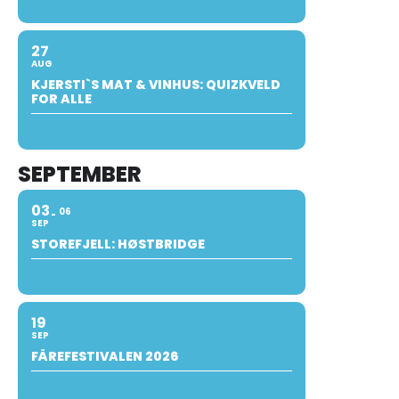
27
AUG
KJERSTI`S MAT & VINHUS: QUIZKVELD
FOR ALLE
SEPTEMBER
03
06
SEP
STOREFJELL: HØSTBRIDGE
19
SEP
FÅREFESTIVALEN 2026