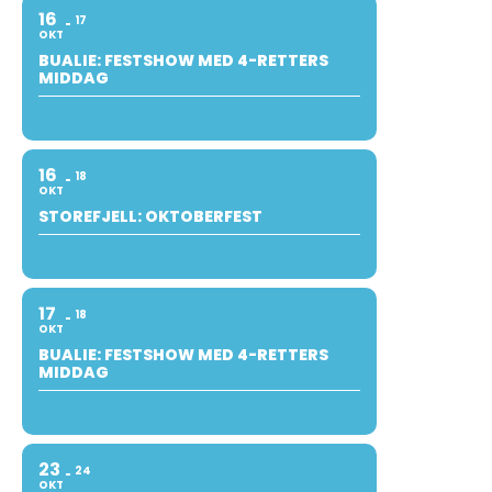
16
17
OKT
BUALIE: FESTSHOW MED 4-RETTERS
MIDDAG
16
18
OKT
STOREFJELL: OKTOBERFEST
17
18
OKT
BUALIE: FESTSHOW MED 4-RETTERS
MIDDAG
23
24
OKT