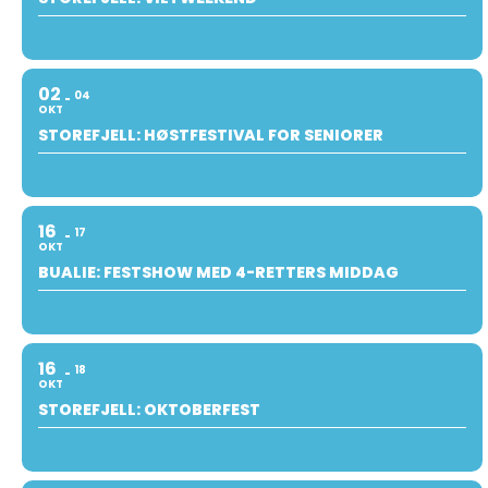
02
04
OKT
STOREFJELL: HØSTFESTIVAL FOR SENIORER
16
17
OKT
BUALIE: FESTSHOW MED 4-RETTERS MIDDAG
16
18
OKT
STOREFJELL: OKTOBERFEST