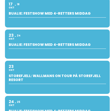
17
18
OKT
BUALIE: FESTSHOW MED 4-RETTERS MIDDAG
23
24
OKT
BUALIE: FESTSHOW MED 4-RETTERS MIDDAG
23
OKT
STOREFJELL: WALLMANS ON TOUR PÅ STOREFJELL
RESORT
24
25
OKT