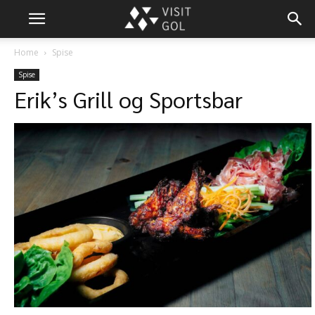
Home
Spise
Spise
Erik’s Grill og Sportsbar