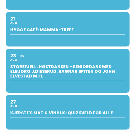
21
AUG
HYGGE CAFÈ: MAMMA-TREFF
23
26
AUG
STOREFJELL: HØSTDANSEN - SENIORDANS MED
ELBJØRG J.DIESERUD, RAGNAR SPITEN OG JOHN
ELVESTAD M.FL
27
AUG
KJERSTI`S MAT & VINHUS: QUIZKVELD FOR ALLE