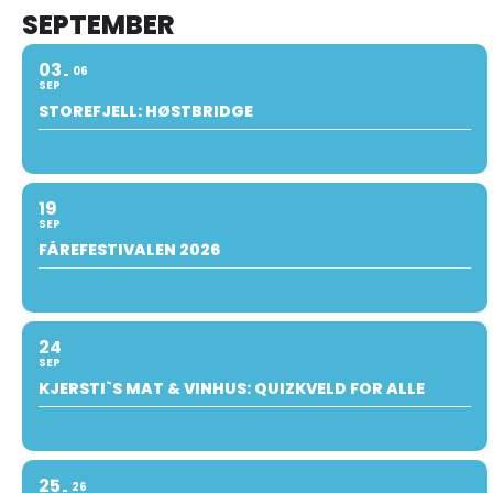
SEPTEMBER
03
06
SEP
STOREFJELL: HØSTBRIDGE
19
SEP
FÅREFESTIVALEN 2026
24
SEP
KJERSTI`S MAT & VINHUS: QUIZKVELD FOR ALLE
25
26