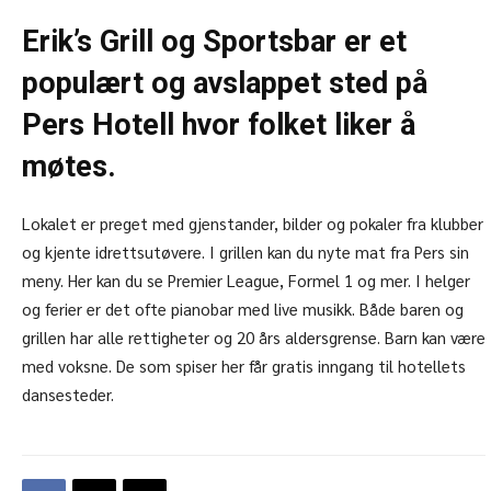
Erik’s Grill og Sportsbar er et
populært og avslappet sted på
Pers Hotell hvor folket liker å
møtes.
Lokalet er preget med gjenstander, bilder og pokaler fra klubber
og kjente idrettsutøvere. I grillen kan du nyte mat fra Pers sin
meny. Her kan du se Premier League, Formel 1 og mer. I helger
og ferier er det ofte pianobar med live musikk. Både baren og
grillen har alle rettigheter og 20 års aldersgrense. Barn kan være
med voksne. De som spiser her får gratis inngang til hotellets
dansesteder.