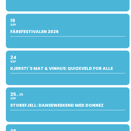
19
SEP
FÅREFESTIVALEN 2026
24
SEP
KJERSTI`S MAT & VINHUS: QUIZKVELD FOR ALLE
25
26
SEP
STOREFJELL: DANSEWEEKEND MED DONNEZ