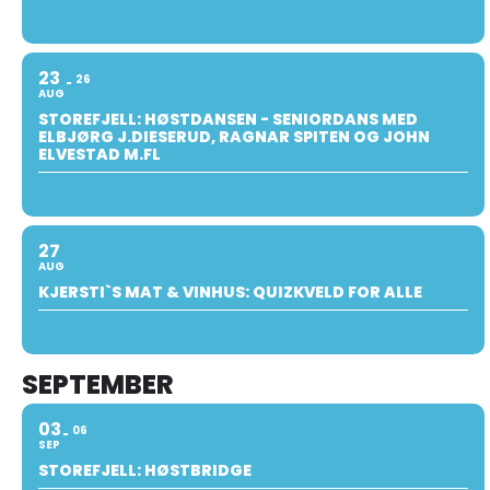
23
26
AUG
STOREFJELL: HØSTDANSEN - SENIORDANS MED
ELBJØRG J.DIESERUD, RAGNAR SPITEN OG JOHN
ELVESTAD M.FL
27
AUG
KJERSTI`S MAT & VINHUS: QUIZKVELD FOR ALLE
SEPTEMBER
03
06
SEP
STOREFJELL: HØSTBRIDGE