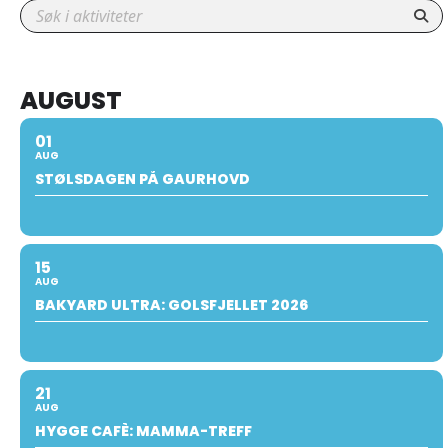
AUGUST
01
AUG
STØLSDAGEN PÅ GAURHOVD
15
AUG
BAKYARD ULTRA: GOLSFJELLET 2026
21
AUG
HYGGE CAFÈ: MAMMA-TREFF