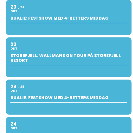
23
24
OKT
BUALIE: FESTSHOW MED 4-RETTERS MIDDAG
23
OKT
STOREFJELL: WALLMANS ON TOUR PÅ STOREFJELL
RESORT
24
25
OKT
BUALIE: FESTSHOW MED 4-RETTERS MIDDAG
24
OKT