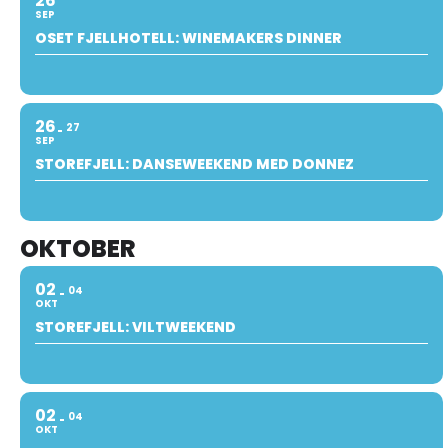
26
SEP
OSET FJELLHOTELL: WINEMAKERS DINNER
26
27
SEP
STOREFJELL: DANSEWEEKEND MED DONNEZ
OKTOBER
02
04
OKT
STOREFJELL: VILTWEEKEND
02
04
OKT