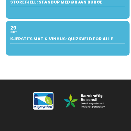
STOREFJELL: STANDUP MED ØRJAN BURØE
29
OKT
KJERSTI`S MAT & VINHUS: QUIZKVELD FOR ALLE