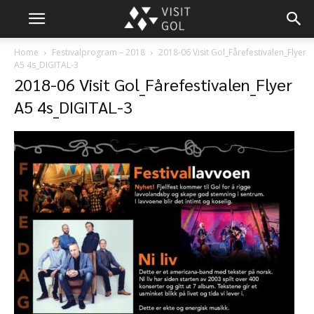
Home
Festivalprogram – 2018
2018-06 Visit Gol_Fårefestivalen_Flyer
A5 4s_DIGITAL-3
2018-06 Visit Gol_Fårefestivalen_Flyer
A5 4s_DIGITAL-3