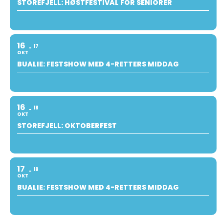
STOREFJELL: HØSTFESTIVAL FOR SENIORER
16
17
OKT
BUALIE: FESTSHOW MED 4-RETTERS MIDDAG
16
18
OKT
STOREFJELL: OKTOBERFEST
17
18
OKT
BUALIE: FESTSHOW MED 4-RETTERS MIDDAG