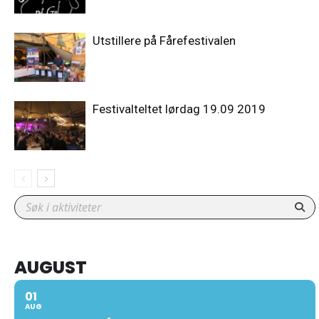
Utstillere på Fårefestivalen
Festivalteltet lørdag 19.09 2019
AUGUST
01
AUG