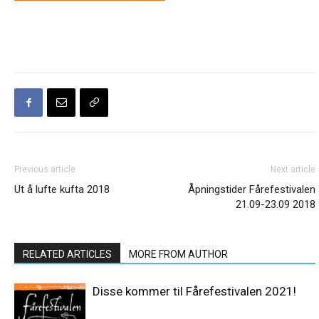
Previous article
Next article
Ut å lufte kufta 2018
Åpningstider Fårefestivalen
21.09-23.09 2018
RELATED ARTICLES
MORE FROM AUTHOR
Disse kommer til Fårefestivalen 2021!