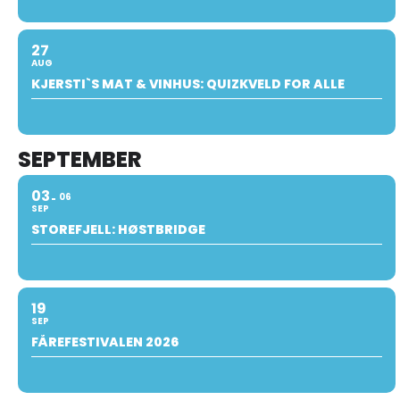
27
AUG
KJERSTI`S MAT & VINHUS: QUIZKVELD FOR ALLE
SEPTEMBER
03
06
SEP
STOREFJELL: HØSTBRIDGE
19
SEP
FÅREFESTIVALEN 2026