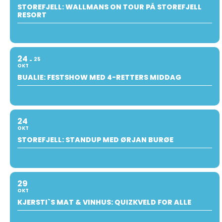
STOREFJELL: WALLMANS ON TOUR PÅ STOREFJELL
RESORT
24
25
OKT
BUALIE: FESTSHOW MED 4-RETTERS MIDDAG
24
OKT
STOREFJELL: STANDUP MED ØRJAN BURØE
29
OKT
KJERSTI`S MAT & VINHUS: QUIZKVELD FOR ALLE