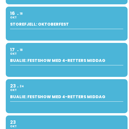
16
18
OKT
STOREFJELL: OKTOBERFEST
17
18
OKT
BUALIE: FESTSHOW MED 4-RETTERS MIDDAG
23
24
OKT
BUALIE: FESTSHOW MED 4-RETTERS MIDDAG
23
OKT