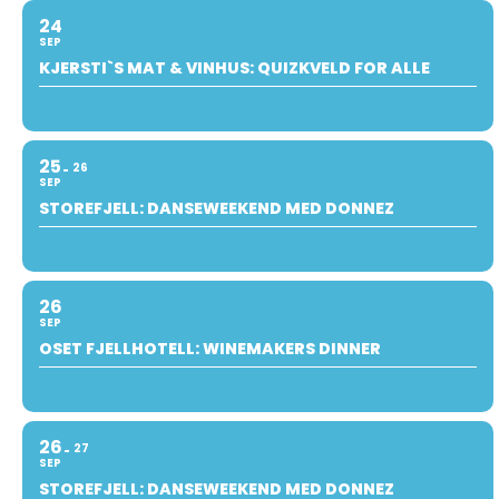
24
SEP
KJERSTI`S MAT & VINHUS: QUIZKVELD FOR ALLE
25
26
SEP
STOREFJELL: DANSEWEEKEND MED DONNEZ
26
SEP
OSET FJELLHOTELL: WINEMAKERS DINNER
26
27
SEP
STOREFJELL: DANSEWEEKEND MED DONNEZ