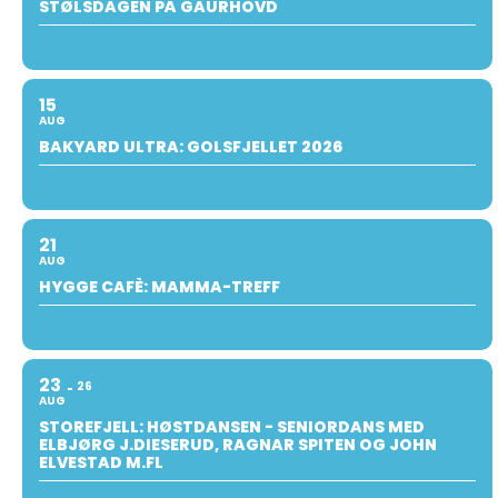
STØLSDAGEN PÅ GAURHOVD
15
AUG
BAKYARD ULTRA: GOLSFJELLET 2026
21
AUG
HYGGE CAFÈ: MAMMA-TREFF
23
26
AUG
STOREFJELL: HØSTDANSEN - SENIORDANS MED
ELBJØRG J.DIESERUD, RAGNAR SPITEN OG JOHN
ELVESTAD M.FL