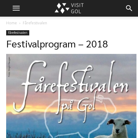
Home
Fårefestivalen
Fårefestivalen
Festivalprogram – 2018