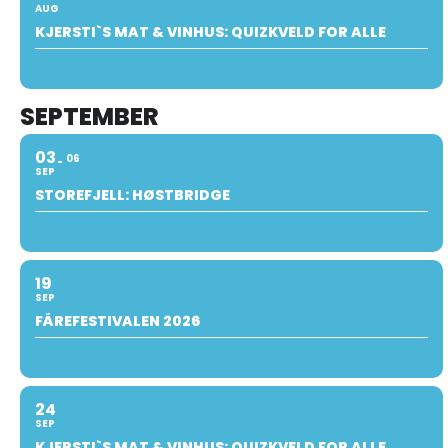
AUG
KJERSTI`S MAT & VINHUS: QUIZKVELD FOR ALLE
SEPTEMBER
03
06
SEP
STOREFJELL: HØSTBRIDGE
19
SEP
FÅREFESTIVALEN 2026
24
SEP
KJERSTI`S MAT & VINHUS: QUIZKVELD FOR ALLE