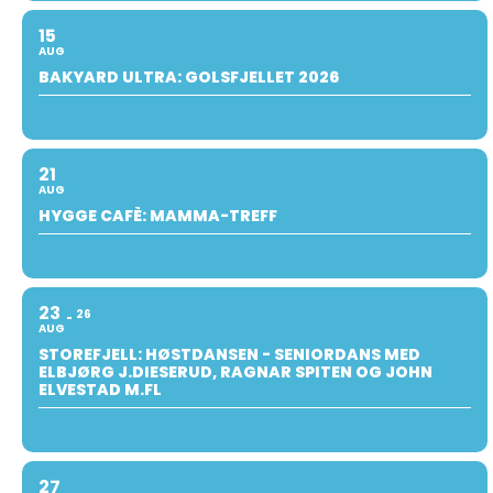
15
AUG
BAKYARD ULTRA: GOLSFJELLET 2026
21
AUG
HYGGE CAFÈ: MAMMA-TREFF
23
26
AUG
STOREFJELL: HØSTDANSEN - SENIORDANS MED
ELBJØRG J.DIESERUD, RAGNAR SPITEN OG JOHN
ELVESTAD M.FL
27