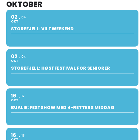
OKTOBER
02
04
OKT
STOREFJELL: VILTWEEKEND
02
04
OKT
STOREFJELL: HØSTFESTIVAL FOR SENIORER
16
17
OKT
BUALIE: FESTSHOW MED 4-RETTERS MIDDAG
16
18
OKT