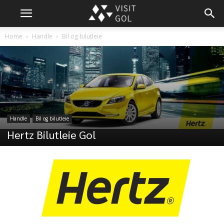
Home
Handle
Bil og bilutleie
Handle
Bil og bilutleie
Hertz Bilutleie Gol