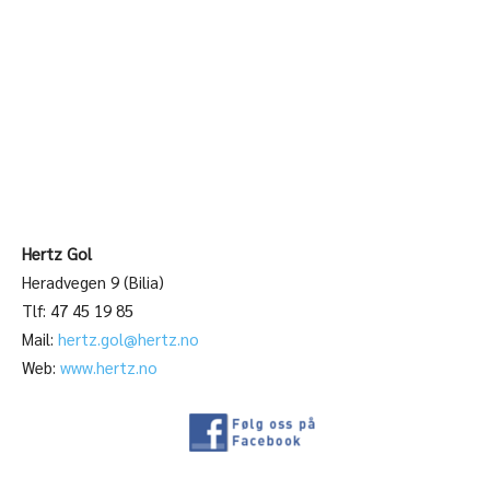
Hertz Gol
Heradvegen 9 (Bilia)
Tlf: 47 45 19 85
Mail:
hertz.gol@hertz.no
Web:
www.hertz.no