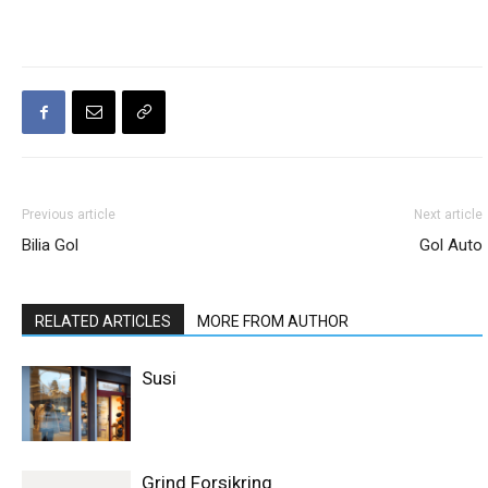
Previous article
Next article
Bilia Gol
Gol Auto
RELATED ARTICLES
MORE FROM AUTHOR
Susi
Grind Forsikring