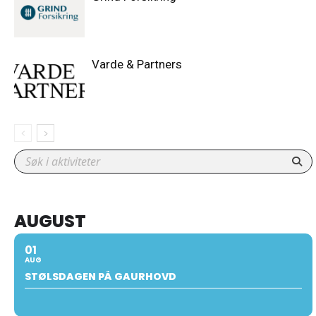
Varde & Partners
AUGUST
01
AUG
STØLSDAGEN PÅ GAURHOVD