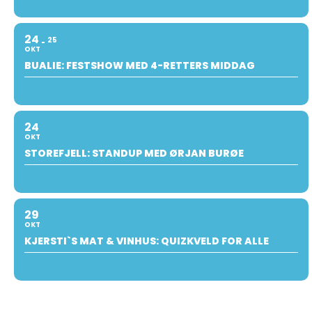
24
25
OKT
BUALIE: FESTSHOW MED 4-RETTERS MIDDAG
24
OKT
STOREFJELL: STANDUP MED ØRJAN BURØE
29
OKT
KJERSTI`S MAT & VINHUS: QUIZKVELD FOR ALLE