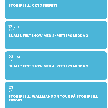
STOREFJELL: OKTOBERFEST
17
18
OKT
BUALIE: FESTSHOW MED 4-RETTERS MIDDAG
23
24
OKT
BUALIE: FESTSHOW MED 4-RETTERS MIDDAG
23
OKT
STOREFJELL: WALLMANS ON TOUR PÅ STOREFJELL
RESORT