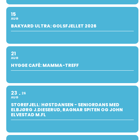
15
AUG
BAKYARD ULTRA: GOLSFJELLET 2026
21
AUG
HYGGE CAFÈ: MAMMA-TREFF
23
26
AUG
STOREFJELL: HØSTDANSEN - SENIORDANS MED
ELBJØRG J.DIESERUD, RAGNAR SPITEN OG JOHN
ELVESTAD M.FL