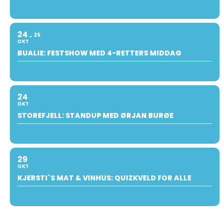
24
25
OKT
BUALIE: FESTSHOW MED 4-RETTERS MIDDAG
24
OKT
STOREFJELL: STANDUP MED ØRJAN BURØE
29
OKT
KJERSTI`S MAT & VINHUS: QUIZKVELD FOR ALLE