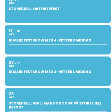
OKT
STOREFJELL: OKTOBERFEST
17
18
OKT
BUALIE: FESTSHOW MED 4-RETTERS MIDDAG
23
24
OKT
BUALIE: FESTSHOW MED 4-RETTERS MIDDAG
23
OKT
STOREFJELL: WALLMANS ON TOUR PÅ STOREFJELL
RESORT