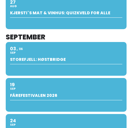
27
AUG
KJERSTI`S MAT & VINHUS: QUIZKVELD FOR ALLE
SEPTEMBER
03
06
SEP
STOREFJELL: HØSTBRIDGE
19
SEP
FÅREFESTIVALEN 2026
24
SEP