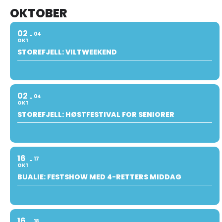
OKTOBER
02
04
OKT
STOREFJELL: VILTWEEKEND
02
04
OKT
STOREFJELL: HØSTFESTIVAL FOR SENIORER
16
17
OKT
BUALIE: FESTSHOW MED 4-RETTERS MIDDAG
16
18