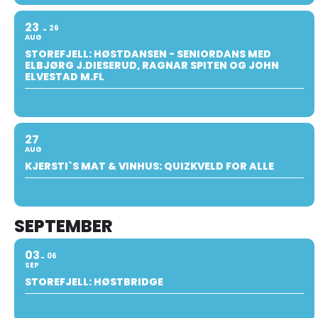
23
26
AUG
STOREFJELL: HØSTDANSEN - SENIORDANS MED
ELBJØRG J.DIESERUD, RAGNAR SPITEN OG JOHN
ELVESTAD M.FL
27
AUG
KJERSTI`S MAT & VINHUS: QUIZKVELD FOR ALLE
SEPTEMBER
03
06
SEP
STOREFJELL: HØSTBRIDGE