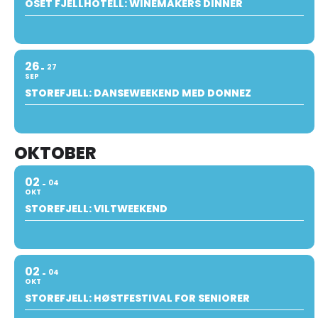
OSET FJELLHOTELL: WINEMAKERS DINNER
26
27
SEP
STOREFJELL: DANSEWEEKEND MED DONNEZ
OKTOBER
02
04
OKT
STOREFJELL: VILTWEEKEND
02
04
OKT
STOREFJELL: HØSTFESTIVAL FOR SENIORER