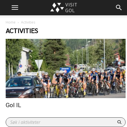
Home
Activities
ACTIVITIES
Gol IL