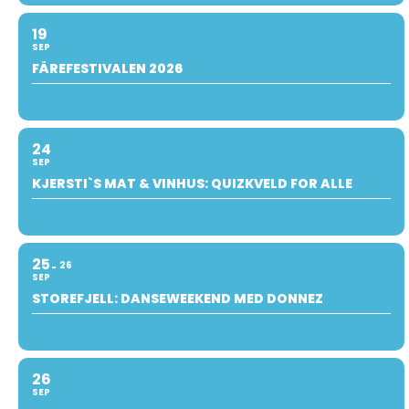
19
SEP
FÅREFESTIVALEN 2026
24
SEP
KJERSTI`S MAT & VINHUS: QUIZKVELD FOR ALLE
25
26
SEP
STOREFJELL: DANSEWEEKEND MED DONNEZ
26
SEP