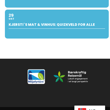
29
OKT
KJERSTI`S MAT & VINHUS: QUIZKVELD FOR ALLE