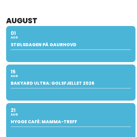
AUGUST
01
AUG
STØLSDAGEN PÅ GAURHOVD
15
AUG
BAKYARD ULTRA: GOLSFJELLET 2026
21
AUG
HYGGE CAFÈ: MAMMA-TREFF