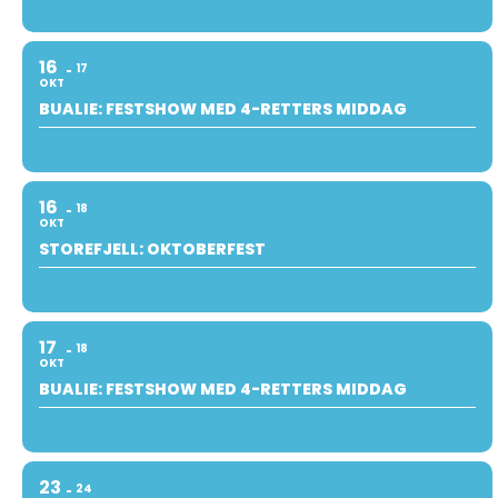
16
17
OKT
BUALIE: FESTSHOW MED 4-RETTERS MIDDAG
16
18
OKT
STOREFJELL: OKTOBERFEST
17
18
OKT
BUALIE: FESTSHOW MED 4-RETTERS MIDDAG
23
24