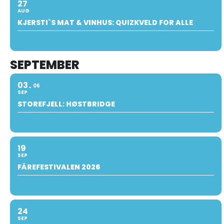
27
AUG
KJERSTI`S MAT & VINHUS: QUIZKVELD FOR ALLE
SEPTEMBER
03
06
SEP
STOREFJELL: HØSTBRIDGE
19
SEP
FÅREFESTIVALEN 2026
24
SEP