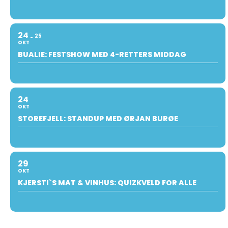
24
25
OKT
BUALIE: FESTSHOW MED 4-RETTERS MIDDAG
24
OKT
STOREFJELL: STANDUP MED ØRJAN BURØE
29
OKT
KJERSTI`S MAT & VINHUS: QUIZKVELD FOR ALLE