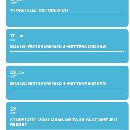
OKT
STOREFJELL: OKTOBERFEST
17
18
OKT
BUALIE: FESTSHOW MED 4-RETTERS MIDDAG
23
24
OKT
BUALIE: FESTSHOW MED 4-RETTERS MIDDAG
23
OKT
STOREFJELL: WALLMANS ON TOUR PÅ STOREFJELL
RESORT