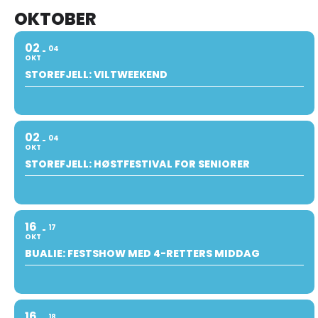
OKTOBER
02
04
OKT
STOREFJELL: VILTWEEKEND
02
04
OKT
STOREFJELL: HØSTFESTIVAL FOR SENIORER
16
17
OKT
BUALIE: FESTSHOW MED 4-RETTERS MIDDAG
16
18