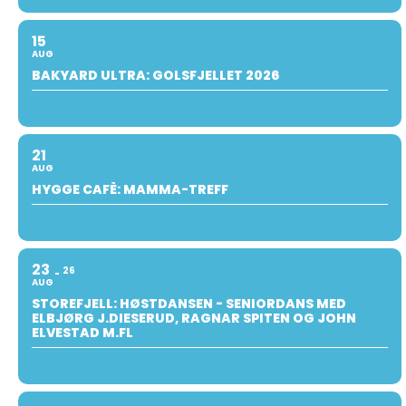
15
AUG
BAKYARD ULTRA: GOLSFJELLET 2026
21
AUG
HYGGE CAFÈ: MAMMA-TREFF
23
26
AUG
STOREFJELL: HØSTDANSEN - SENIORDANS MED
ELBJØRG J.DIESERUD, RAGNAR SPITEN OG JOHN
ELVESTAD M.FL