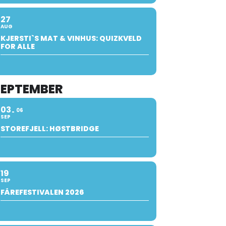
27
AUG
KJERSTI`S MAT & VINHUS: QUIZKVELD
FOR ALLE
SEPTEMBER
03
06
SEP
STOREFJELL: HØSTBRIDGE
19
SEP
FÅREFESTIVALEN 2026