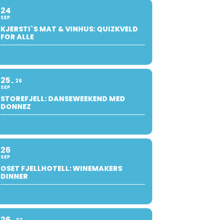
24
SEP
KJERSTI`S MAT & VINHUS: QUIZKVELD
FOR ALLE
25
26
SEP
STOREFJELL: DANSEWEEKEND MED
DONNEZ
26
SEP
OSET FJELLHOTELL: WINEMAKERS
DINNER
26