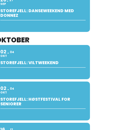
27
SEP
STOREFJELL: DANSEWEEKEND MED
DONNEZ
OKTOBER
02
04
OKT
STOREFJELL: VILTWEEKEND
02
04
OKT
STOREFJELL: HØSTFESTIVAL FOR
SENIORER
16
17