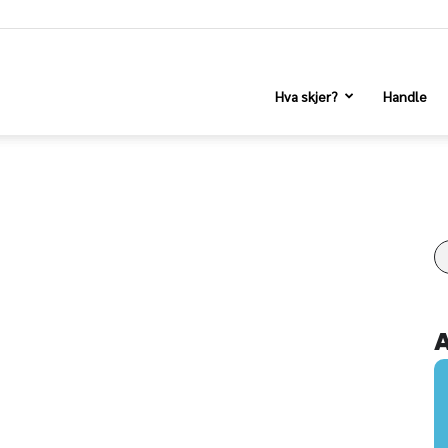
Hva skjer?
Handle