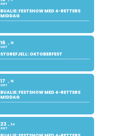
OKT
BUALIE: FESTSHOW MED 4-RETTERS
MIDDAG
16
18
OKT
STOREFJELL: OKTOBERFEST
17
18
OKT
BUALIE: FESTSHOW MED 4-RETTERS
MIDDAG
23
24
OKT
BUALIE: FESTSHOW MED 4-RETTERS