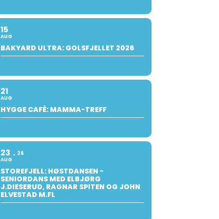
15
AUG
BAKYARD ULTRA: GOLSFJELLET 2026
21
AUG
HYGGE CAFÈ: MAMMA-TREFF
23
26
AUG
STOREFJELL: HØSTDANSEN -
SENIORDANS MED ELBJØRG
J.DIESERUD, RAGNAR SPITEN OG JOHN
ELVESTAD M.FL