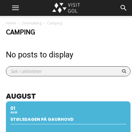
Home
Overnatting
Camping
CAMPING
No posts to display
AUGUST
01
AUG
STØLSDAGEN PÅ GAURHOVD