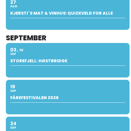
27
AUG
KJERSTI`S MAT & VINHUS: QUIZKVELD FOR ALLE
SEPTEMBER
03
06
SEP
STOREFJELL: HØSTBRIDGE
19
SEP
FÅREFESTIVALEN 2026
24
SEP