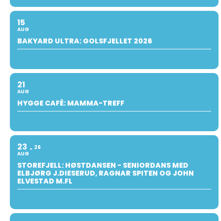
15
AUG
BAKYARD ULTRA: GOLSFJELLET 2026
21
AUG
HYGGE CAFÈ: MAMMA-TREFF
23
26
AUG
STOREFJELL: HØSTDANSEN - SENIORDANS MED
ELBJØRG J.DIESERUD, RAGNAR SPITEN OG JOHN
ELVESTAD M.FL