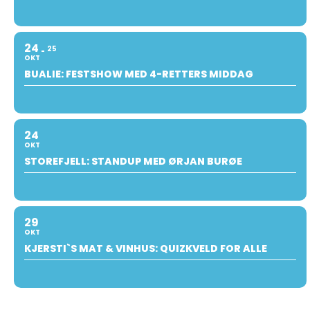
24
25
OKT
BUALIE: FESTSHOW MED 4-RETTERS MIDDAG
24
OKT
STOREFJELL: STANDUP MED ØRJAN BURØE
29
OKT
KJERSTI`S MAT & VINHUS: QUIZKVELD FOR ALLE