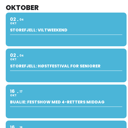
OKTOBER
02
04
OKT
STOREFJELL: VILTWEEKEND
02
04
OKT
STOREFJELL: HØSTFESTIVAL FOR SENIORER
16
17
OKT
BUALIE: FESTSHOW MED 4-RETTERS MIDDAG
16
18