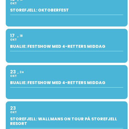
OKT
STOREFJELL: OKTOBERFEST
17
18
OKT
BUALIE: FESTSHOW MED 4-RETTERS MIDDAG
23
24
OKT
BUALIE: FESTSHOW MED 4-RETTERS MIDDAG
23
OKT
STOREFJELL: WALLMANS ON TOUR PÅ STOREFJELL
RESORT