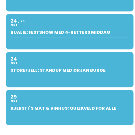
24
25
OKT
BUALIE: FESTSHOW MED 4-RETTERS MIDDAG
24
OKT
STOREFJELL: STANDUP MED ØRJAN BURØE
29
OKT
KJERSTI`S MAT & VINHUS: QUIZKVELD FOR ALLE