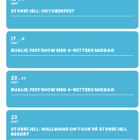
OKT
STOREFJELL: OKTOBERFEST
17
18
OKT
BUALIE: FESTSHOW MED 4-RETTERS MIDDAG
23
24
OKT
BUALIE: FESTSHOW MED 4-RETTERS MIDDAG
23
OKT
STOREFJELL: WALLMANS ON TOUR PÅ STOREFJELL
RESORT