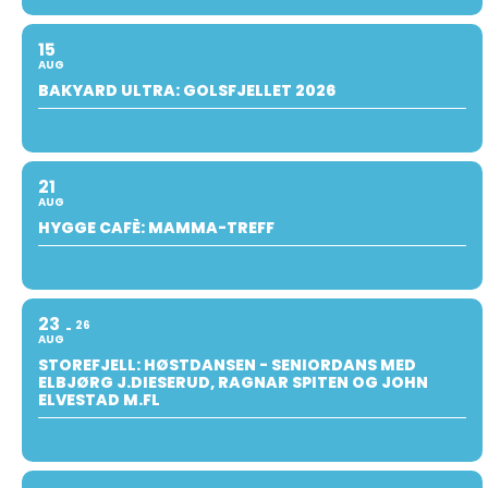
15
AUG
BAKYARD ULTRA: GOLSFJELLET 2026
21
AUG
HYGGE CAFÈ: MAMMA-TREFF
23
26
AUG
STOREFJELL: HØSTDANSEN - SENIORDANS MED
ELBJØRG J.DIESERUD, RAGNAR SPITEN OG JOHN
ELVESTAD M.FL