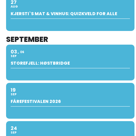
27
AUG
KJERSTI`S MAT & VINHUS: QUIZKVELD FOR ALLE
SEPTEMBER
03
06
SEP
STOREFJELL: HØSTBRIDGE
19
SEP
FÅREFESTIVALEN 2026
24
SEP