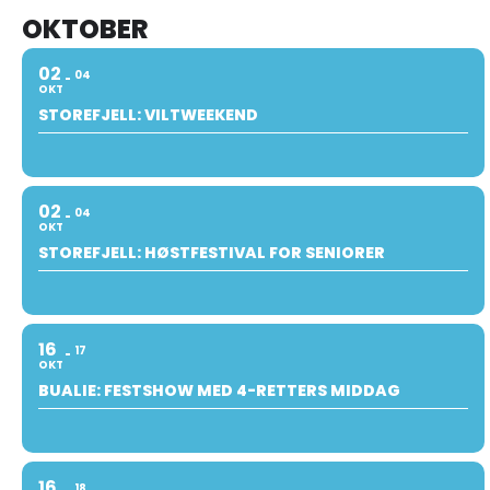
OKTOBER
02
04
OKT
STOREFJELL: VILTWEEKEND
02
04
OKT
STOREFJELL: HØSTFESTIVAL FOR SENIORER
16
17
OKT
BUALIE: FESTSHOW MED 4-RETTERS MIDDAG
16
18