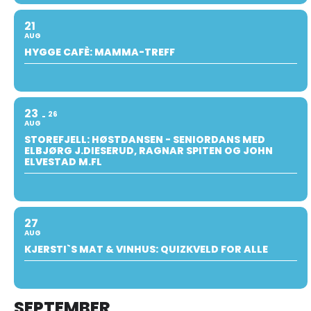
21
AUG
HYGGE CAFÈ: MAMMA-TREFF
23
26
AUG
STOREFJELL: HØSTDANSEN - SENIORDANS MED
ELBJØRG J.DIESERUD, RAGNAR SPITEN OG JOHN
ELVESTAD M.FL
27
AUG
KJERSTI`S MAT & VINHUS: QUIZKVELD FOR ALLE
SEPTEMBER