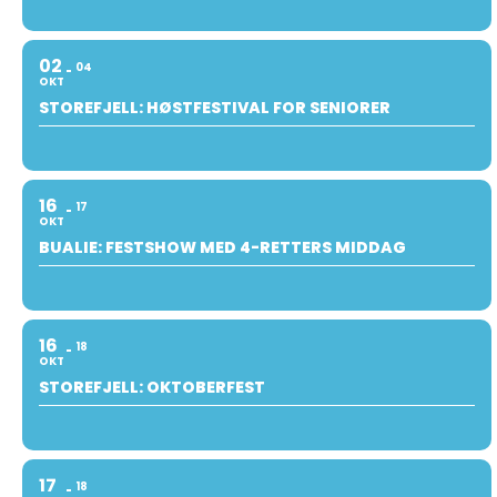
02
04
OKT
STOREFJELL: HØSTFESTIVAL FOR SENIORER
16
17
OKT
BUALIE: FESTSHOW MED 4-RETTERS MIDDAG
16
18
OKT
STOREFJELL: OKTOBERFEST
17
18