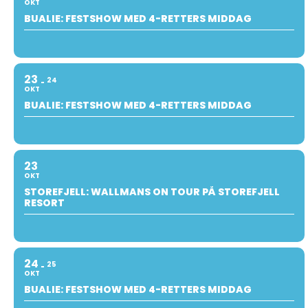
OKT
BUALIE: FESTSHOW MED 4-RETTERS MIDDAG
23
24
OKT
BUALIE: FESTSHOW MED 4-RETTERS MIDDAG
23
OKT
STOREFJELL: WALLMANS ON TOUR PÅ STOREFJELL
RESORT
24
25
OKT
BUALIE: FESTSHOW MED 4-RETTERS MIDDAG