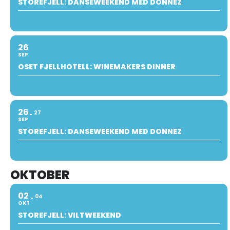
STOREFJELL: DANSEWEEKEND MED DONNEZ
26
SEP
OSET FJELLHOTELL: WINEMAKERS DINNER
26
27
SEP
STOREFJELL: DANSEWEEKEND MED DONNEZ
OKTOBER
02
04
OKT
STOREFJELL: VILTWEEKEND