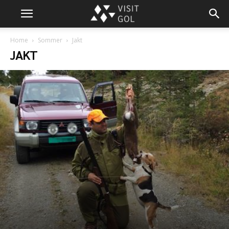
Home
Sommer
Jakt
JAKT