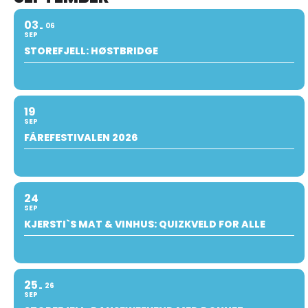
03
06
SEP
STOREFJELL: HØSTBRIDGE
19
SEP
FÅREFESTIVALEN 2026
24
SEP
KJERSTI`S MAT & VINHUS: QUIZKVELD FOR ALLE
25
26
SEP