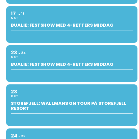
17
18
OKT
BUALIE: FESTSHOW MED 4-RETTERS MIDDAG
23
24
OKT
BUALIE: FESTSHOW MED 4-RETTERS MIDDAG
23
OKT
STOREFJELL: WALLMANS ON TOUR PÅ STOREFJELL
RESORT
24
25