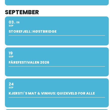
SEPTEMBER
03
06
SEP
STOREFJELL: HØSTBRIDGE
19
SEP
FÅREFESTIVALEN 2026
24
SEP
KJERSTI`S MAT & VINHUS: QUIZKVELD FOR ALLE