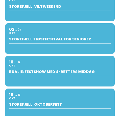
OKT
STOREFJELL: VILTWEEKEND
02
04
OKT
STOREFJELL: HØSTFESTIVAL FOR SENIORER
16
17
OKT
BUALIE: FESTSHOW MED 4-RETTERS MIDDAG
16
18
OKT
STOREFJELL: OKTOBERFEST