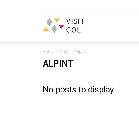
Visit
Home
Vinter
Alpint
Gol
ALPINT
No posts to display