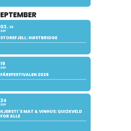
SEPTEMBER
03
06
SEP
STOREFJELL: HØSTBRIDGE
19
SEP
FÅREFESTIVALEN 2026
24
SEP
KJERSTI`S MAT & VINHUS: QUIZKVELD
FOR ALLE