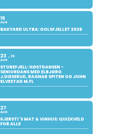
15
AUG
BAKYARD ULTRA: GOLSFJELLET 2026
23
26
AUG
STOREFJELL: HØSTDANSEN -
SENIORDANS MED ELBJØRG
J.DIESERUD, RAGNAR SPITEN OG JOHN
ELVESTAD M.FL
27
AUG
KJERSTI`S MAT & VINHUS: QUIZKVELD
FOR ALLE