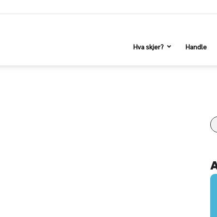
Hva skjer?
Handle