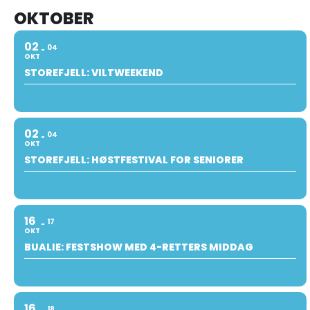
OKTOBER
02
04
OKT
STOREFJELL: VILTWEEKEND
02
04
OKT
STOREFJELL: HØSTFESTIVAL FOR SENIORER
16
17
OKT
BUALIE: FESTSHOW MED 4-RETTERS MIDDAG
16
18