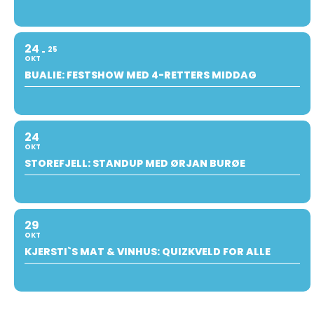
24
25
OKT
BUALIE: FESTSHOW MED 4-RETTERS MIDDAG
24
OKT
STOREFJELL: STANDUP MED ØRJAN BURØE
29
OKT
KJERSTI`S MAT & VINHUS: QUIZKVELD FOR ALLE