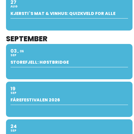
27
AUG
KJERSTI`S MAT & VINHUS: QUIZKVELD FOR ALLE
SEPTEMBER
03
06
SEP
STOREFJELL: HØSTBRIDGE
19
SEP
FÅREFESTIVALEN 2026
24
SEP