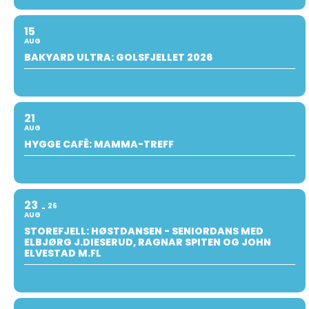
15
AUG
BAKYARD ULTRA: GOLSFJELLET 2026
21
AUG
HYGGE CAFÈ: MAMMA-TREFF
23
26
AUG
STOREFJELL: HØSTDANSEN - SENIORDANS MED
ELBJØRG J.DIESERUD, RAGNAR SPITEN OG JOHN
ELVESTAD M.FL