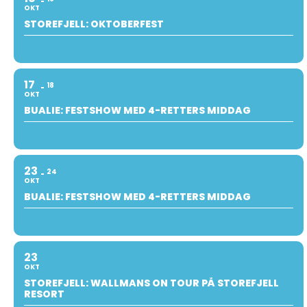
OKT
STOREFJELL: OKTOBERFEST
17
18
OKT
BUALIE: FESTSHOW MED 4-RETTERS MIDDAG
23
24
OKT
BUALIE: FESTSHOW MED 4-RETTERS MIDDAG
23
OKT
STOREFJELL: WALLMANS ON TOUR PÅ STOREFJELL
RESORT