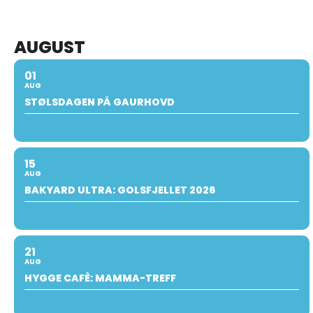
AUGUST
01
AUG
STØLSDAGEN PÅ GAURHOVD
15
AUG
BAKYARD ULTRA: GOLSFJELLET 2026
21
AUG
HYGGE CAFÈ: MAMMA-TREFF