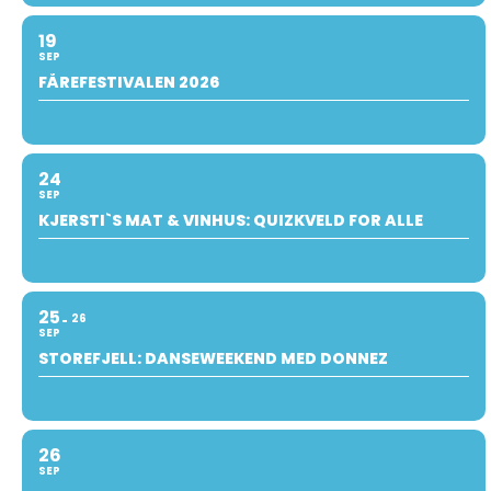
19
SEP
FÅREFESTIVALEN 2026
24
SEP
KJERSTI`S MAT & VINHUS: QUIZKVELD FOR ALLE
25
26
SEP
STOREFJELL: DANSEWEEKEND MED DONNEZ
26
SEP