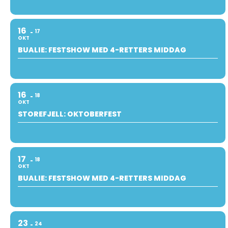
16
17
OKT
BUALIE: FESTSHOW MED 4-RETTERS MIDDAG
16
18
OKT
STOREFJELL: OKTOBERFEST
17
18
OKT
BUALIE: FESTSHOW MED 4-RETTERS MIDDAG
23
24