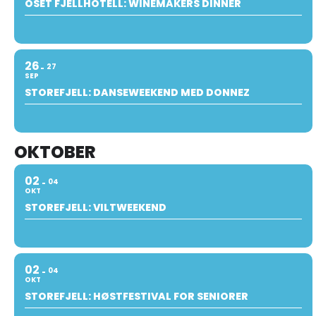
OSET FJELLHOTELL: WINEMAKERS DINNER
26
27
SEP
STOREFJELL: DANSEWEEKEND MED DONNEZ
OKTOBER
02
04
OKT
STOREFJELL: VILTWEEKEND
02
04
OKT
STOREFJELL: HØSTFESTIVAL FOR SENIORER