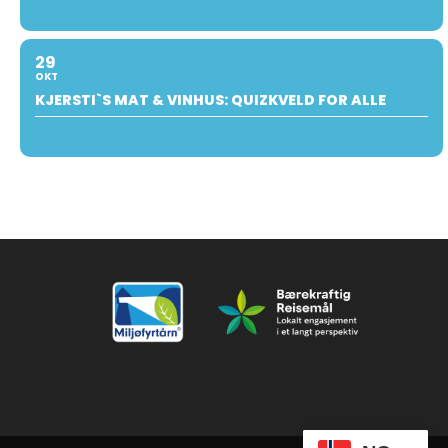
29
OKT
KJERSTI`S MAT & VINHUS: QUIZKVELD FOR ALLE