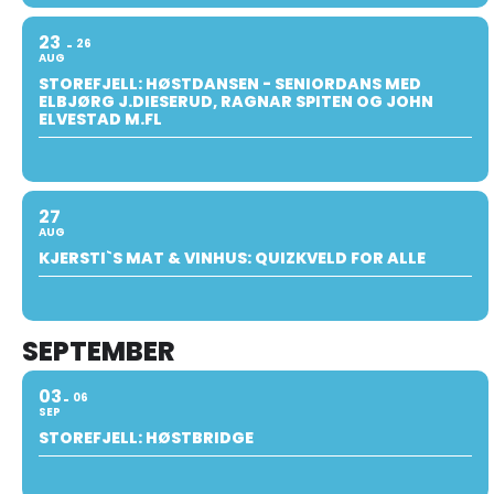
23
26
AUG
STOREFJELL: HØSTDANSEN - SENIORDANS MED
ELBJØRG J.DIESERUD, RAGNAR SPITEN OG JOHN
ELVESTAD M.FL
27
AUG
KJERSTI`S MAT & VINHUS: QUIZKVELD FOR ALLE
SEPTEMBER
03
06
SEP
STOREFJELL: HØSTBRIDGE