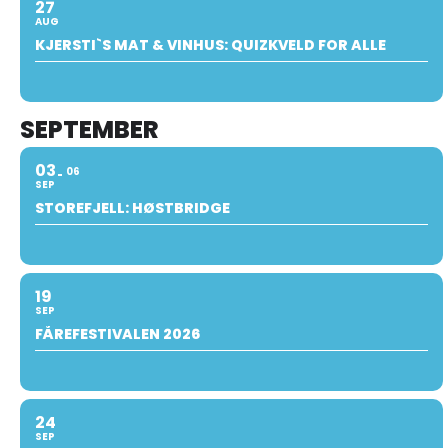
27
AUG
KJERSTI`S MAT & VINHUS: QUIZKVELD FOR ALLE
SEPTEMBER
03
06
SEP
STOREFJELL: HØSTBRIDGE
19
SEP
FÅREFESTIVALEN 2026
24
SEP