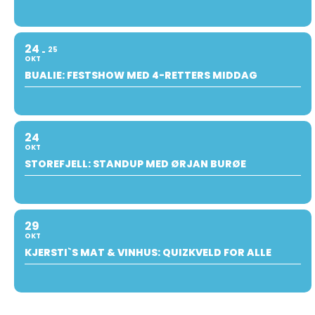
24
25
OKT
BUALIE: FESTSHOW MED 4-RETTERS MIDDAG
24
OKT
STOREFJELL: STANDUP MED ØRJAN BURØE
29
OKT
KJERSTI`S MAT & VINHUS: QUIZKVELD FOR ALLE