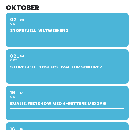
OKTOBER
02
04
OKT
STOREFJELL: VILTWEEKEND
02
04
OKT
STOREFJELL: HØSTFESTIVAL FOR SENIORER
16
17
OKT
BUALIE: FESTSHOW MED 4-RETTERS MIDDAG
16
18