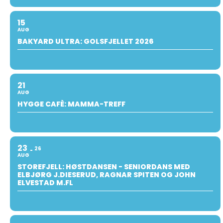
15
AUG
BAKYARD ULTRA: GOLSFJELLET 2026
21
AUG
HYGGE CAFÈ: MAMMA-TREFF
23
26
AUG
STOREFJELL: HØSTDANSEN - SENIORDANS MED
ELBJØRG J.DIESERUD, RAGNAR SPITEN OG JOHN
ELVESTAD M.FL