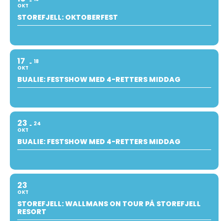
OKT
STOREFJELL: OKTOBERFEST
17
18
OKT
BUALIE: FESTSHOW MED 4-RETTERS MIDDAG
23
24
OKT
BUALIE: FESTSHOW MED 4-RETTERS MIDDAG
23
OKT
STOREFJELL: WALLMANS ON TOUR PÅ STOREFJELL
RESORT