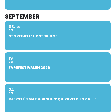
SEPTEMBER
03
06
SEP
STOREFJELL: HØSTBRIDGE
19
SEP
FÅREFESTIVALEN 2026
24
SEP
KJERSTI`S MAT & VINHUS: QUIZKVELD FOR ALLE