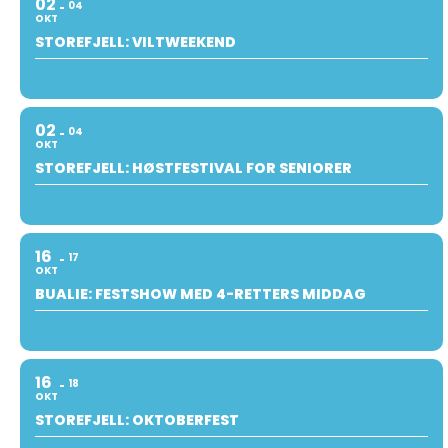
02
04
OKT
STOREFJELL: VILTWEEKEND
02
04
OKT
STOREFJELL: HØSTFESTIVAL FOR SENIORER
16
17
OKT
BUALIE: FESTSHOW MED 4-RETTERS MIDDAG
16
18
OKT
STOREFJELL: OKTOBERFEST