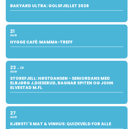
BAKYARD ULTRA: GOLSFJELLET 2026
21
AUG
HYGGE CAFÈ: MAMMA-TREFF
23
26
AUG
STOREFJELL: HØSTDANSEN - SENIORDANS MED
ELBJØRG J.DIESERUD, RAGNAR SPITEN OG JOHN
ELVESTAD M.FL
27
AUG
KJERSTI`S MAT & VINHUS: QUIZKVELD FOR ALLE