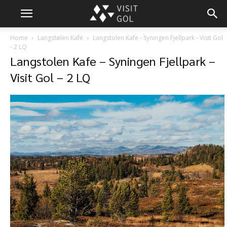
Home
Langstølen Kafé
Langstolen Kafe - Syningen Fjellpark - Visit Gol
- 2 LQ
Langstolen Kafe – Syningen Fjellpark –
Visit Gol – 2 LQ