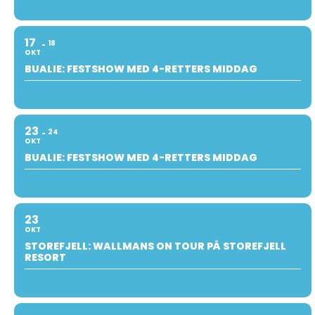
17
18
OKT
BUALIE: FESTSHOW MED 4-RETTERS MIDDAG
23
24
OKT
BUALIE: FESTSHOW MED 4-RETTERS MIDDAG
23
OKT
STOREFJELL: WALLMANS ON TOUR PÅ STOREFJELL
RESORT