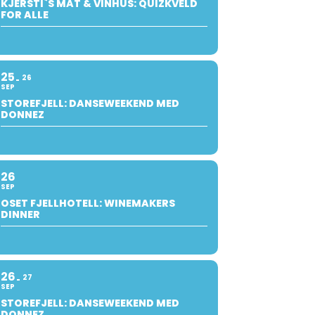
KJERSTI`S MAT & VINHUS: QUIZKVELD
FOR ALLE
25
26
SEP
STOREFJELL: DANSEWEEKEND MED
DONNEZ
26
SEP
OSET FJELLHOTELL: WINEMAKERS
DINNER
26
27
SEP
STOREFJELL: DANSEWEEKEND MED
DONNEZ