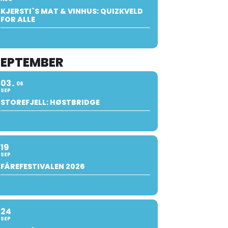
KJERSTI`S MAT & VINHUS: QUIZKVELD
FOR ALLE
SEPTEMBER
03
06
SEP
STOREFJELL: HØSTBRIDGE
19
SEP
FÅREFESTIVALEN 2026
24
SEP