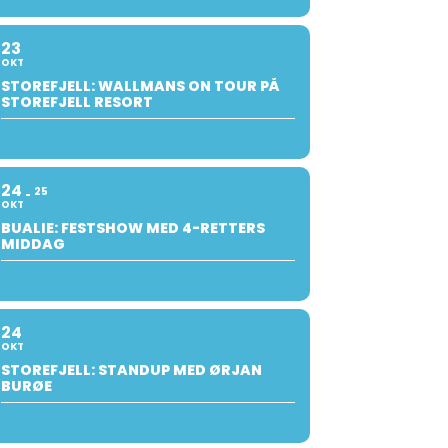
23
OKT
STOREFJELL: WALLMANS ON TOUR PÅ
STOREFJELL RESORT
24
25
OKT
BUALIE: FESTSHOW MED 4-RETTERS
MIDDAG
24
OKT
STOREFJELL: STANDUP MED ØRJAN
BURØE