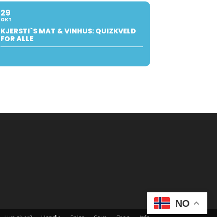
29
OKT
KJERSTI`S MAT & VINHUS: QUIZKVELD
FOR ALLE
NO