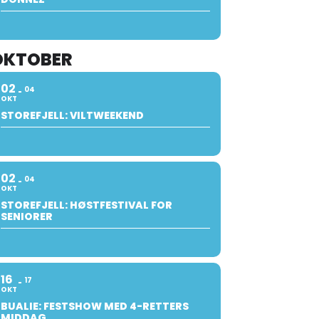
OKTOBER
02
04
OKT
STOREFJELL: VILTWEEKEND
02
04
OKT
STOREFJELL: HØSTFESTIVAL FOR
SENIORER
16
17
OKT
BUALIE: FESTSHOW MED 4-RETTERS
MIDDAG