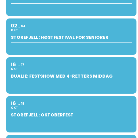
02
04
OKT
STOREFJELL: HØSTFESTIVAL FOR SENIORER
16
17
OKT
BUALIE: FESTSHOW MED 4-RETTERS MIDDAG
16
18
OKT
STOREFJELL: OKTOBERFEST