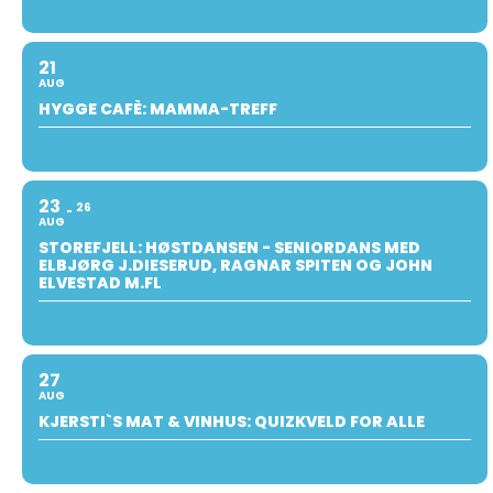
21
AUG
HYGGE CAFÈ: MAMMA-TREFF
23
26
AUG
STOREFJELL: HØSTDANSEN - SENIORDANS MED
ELBJØRG J.DIESERUD, RAGNAR SPITEN OG JOHN
ELVESTAD M.FL
27
AUG
KJERSTI`S MAT & VINHUS: QUIZKVELD FOR ALLE