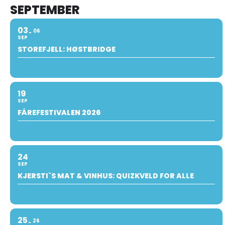
SEPTEMBER
03
06
SEP
STOREFJELL: HØSTBRIDGE
19
SEP
FÅREFESTIVALEN 2026
24
SEP
KJERSTI`S MAT & VINHUS: QUIZKVELD FOR ALLE
25
26