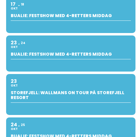
17
18
OKT
BUALIE: FESTSHOW MED 4-RETTERS MIDDAG
23
24
OKT
BUALIE: FESTSHOW MED 4-RETTERS MIDDAG
23
OKT
STOREFJELL: WALLMANS ON TOUR PÅ STOREFJELL
RESORT
24
25
OKT
BUALIE: FESTSHOW MED 4-RETTERS MIDDAG