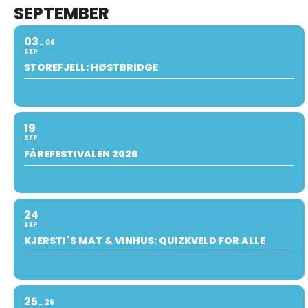
SEPTEMBER
03
06
SEP
STOREFJELL: HØSTBRIDGE
19
SEP
FÅREFESTIVALEN 2026
24
SEP
KJERSTI`S MAT & VINHUS: QUIZKVELD FOR ALLE
25
26