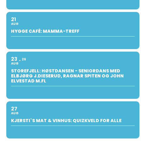
21
AUG
HYGGE CAFÈ: MAMMA-TREFF
23
26
AUG
STOREFJELL: HØSTDANSEN - SENIORDANS MED
ELBJØRG J.DIESERUD, RAGNAR SPITEN OG JOHN
ELVESTAD M.FL
27
AUG
KJERSTI`S MAT & VINHUS: QUIZKVELD FOR ALLE