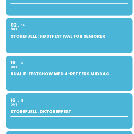
02
04
OKT
STOREFJELL: HØSTFESTIVAL FOR SENIORER
16
17
OKT
BUALIE: FESTSHOW MED 4-RETTERS MIDDAG
16
18
OKT
STOREFJELL: OKTOBERFEST