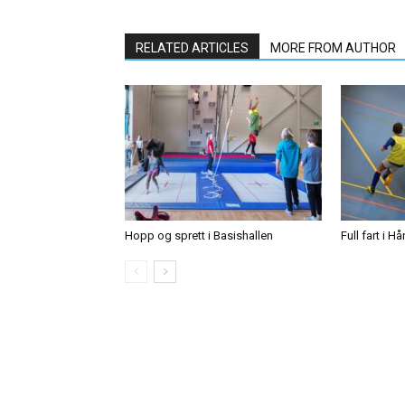
RELATED ARTICLES
MORE FROM AUTHOR
Hopp og sprett i Basishallen
Full fart i H