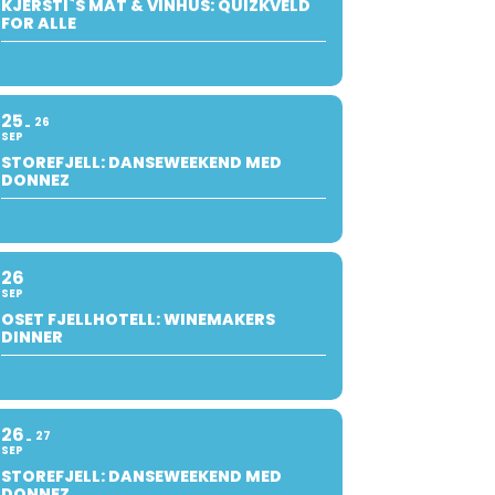
KJERSTI`S MAT & VINHUS: QUIZKVELD
FOR ALLE
25
26
SEP
STOREFJELL: DANSEWEEKEND MED
DONNEZ
26
SEP
OSET FJELLHOTELL: WINEMAKERS
DINNER
26
27
SEP
STOREFJELL: DANSEWEEKEND MED
DONNEZ