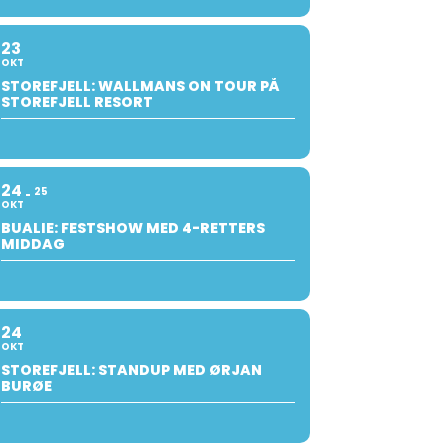
23
OKT
STOREFJELL: WALLMANS ON TOUR PÅ
STOREFJELL RESORT
24
25
OKT
BUALIE: FESTSHOW MED 4-RETTERS
MIDDAG
24
OKT
STOREFJELL: STANDUP MED ØRJAN
BURØE