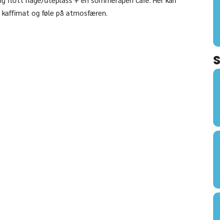
 kaffimat og føle på atmosfæren.