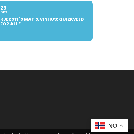
29
OKT
KJERSTI`S MAT & VINHUS: QUIZKVELD
FOR ALLE
NO