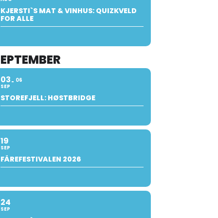
KJERSTI`S MAT & VINHUS: QUIZKVELD
FOR ALLE
SEPTEMBER
03
06
SEP
STOREFJELL: HØSTBRIDGE
19
SEP
FÅREFESTIVALEN 2026
24
SEP