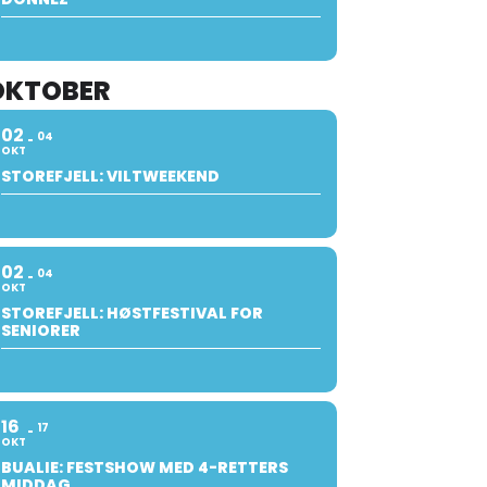
OKTOBER
02
04
OKT
STOREFJELL: VILTWEEKEND
02
04
OKT
STOREFJELL: HØSTFESTIVAL FOR
SENIORER
16
17
OKT
BUALIE: FESTSHOW MED 4-RETTERS
MIDDAG