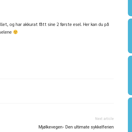
let, og har akkurat fått sine 2 første esel. Her kan du på
eselene
Next article
Mjølkevegen- Den ultimate sykkelferien