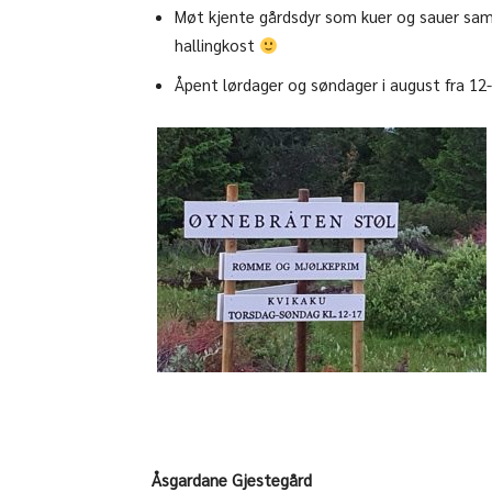
Møt kjente gårdsdyr som kuer og sauer sam
hallingkost
Åpent lørdager og søndager i august fra 12
Åsgardane Gjestegård