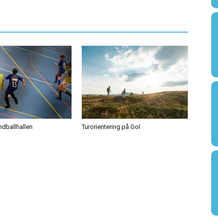
åndballhallen
Turorientering på Gol