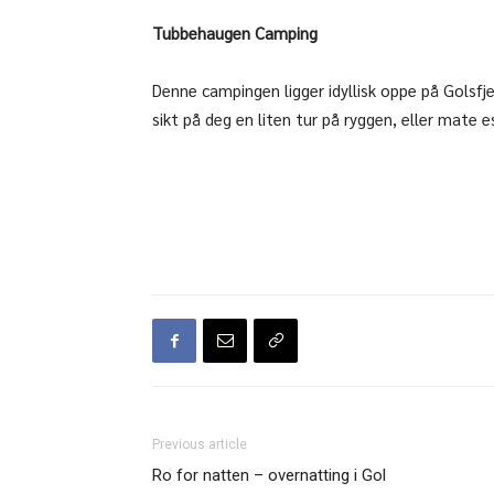
Tubbehaugen Camping
Denne campingen ligger idyllisk oppe på Golsfjel
sikt på deg en liten tur på ryggen, eller mate 
Previous article
Ro for natten – overnatting i Gol