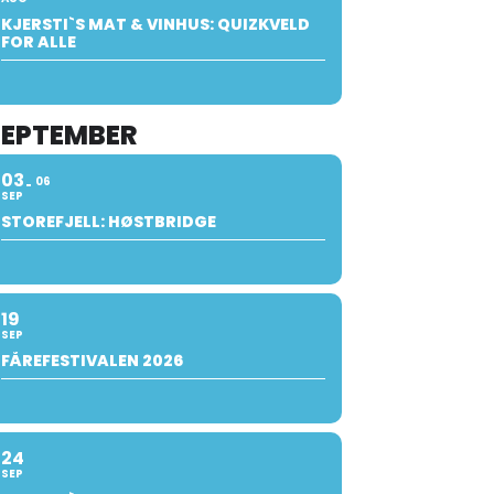
KJERSTI`S MAT & VINHUS: QUIZKVELD
FOR ALLE
SEPTEMBER
03
06
SEP
STOREFJELL: HØSTBRIDGE
19
SEP
FÅREFESTIVALEN 2026
24
SEP