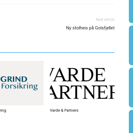
Next article
Ny stolheis på Golsfjellet
ring
Varde & Partners