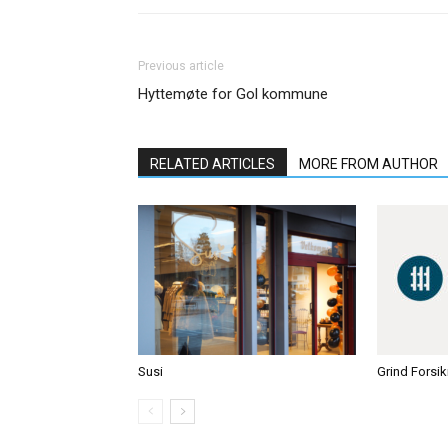
Previous article
Hyttemøte for Gol kommune
RELATED ARTICLES
MORE FROM AUTHOR
Susi
Grind Forsik