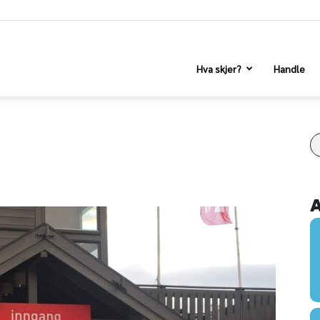
Hva skjer?
Handle