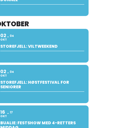
OKTOBER
02
04
OKT
STOREFJELL: VILTWEEKEND
02
04
OKT
STOREFJELL: HØSTFESTIVAL FOR
SENIORER
16
17
OKT
BUALIE: FESTSHOW MED 4-RETTERS
MIDDAG