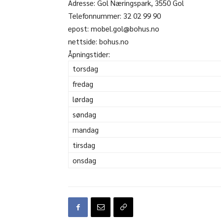
Adresse:
Gol Næringspark, 3550 Gol
Telefonnummer:
32 02 99 90
epost: mobel.gol@bohus.no
nettside: bohus.no
Åpningstider:
torsdag
fredag
lørdag
søndag
mandag
tirsdag
onsdag