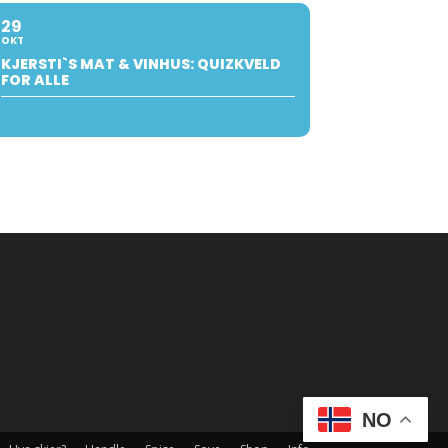
29
OKT
KJERSTI`S MAT & VINHUS: QUIZKVELD
FOR ALLE
NO