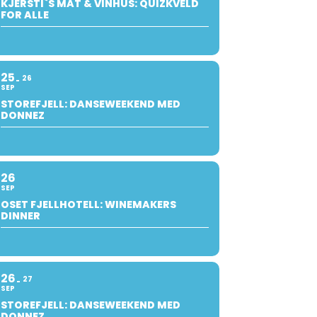
KJERSTI`S MAT & VINHUS: QUIZKVELD
FOR ALLE
25
26
SEP
STOREFJELL: DANSEWEEKEND MED
DONNEZ
26
SEP
OSET FJELLHOTELL: WINEMAKERS
DINNER
26
27
SEP
STOREFJELL: DANSEWEEKEND MED
DONNEZ