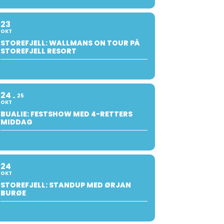
23
OKT
STOREFJELL: WALLMANS ON TOUR PÅ
STOREFJELL RESORT
24
25
OKT
BUALIE: FESTSHOW MED 4-RETTERS
MIDDAG
24
OKT
STOREFJELL: STANDUP MED ØRJAN
BURØE