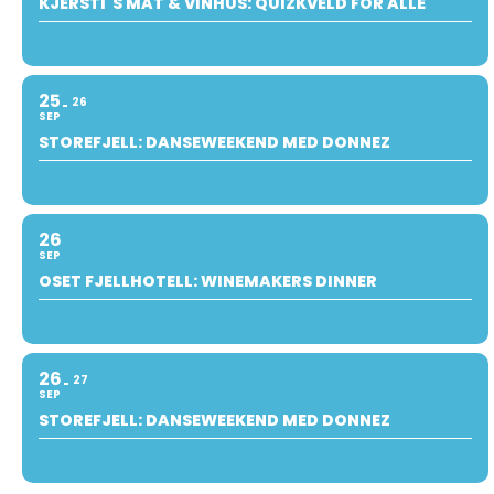
KJERSTI`S MAT & VINHUS: QUIZKVELD FOR ALLE
25
26
SEP
STOREFJELL: DANSEWEEKEND MED DONNEZ
26
SEP
OSET FJELLHOTELL: WINEMAKERS DINNER
26
27
SEP
STOREFJELL: DANSEWEEKEND MED DONNEZ