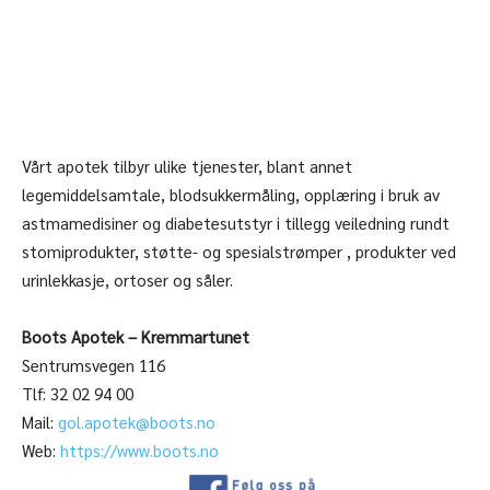
Vårt apotek tilbyr ulike tjenester, blant annet
legemiddelsamtale, blodsukkermåling, opplæring i bruk av
astmamedisiner og diabetesutstyr i tillegg veiledning rundt
stomiprodukter, støtte- og spesialstrømper , produkter ved
urinlekkasje, ortoser og såler.
Boots Apotek – Kremmartunet
Sentrumsvegen 116
Tlf: 32 02 94 00
Mail:
gol.apotek@boots.no
Web:
https://www.boots.no