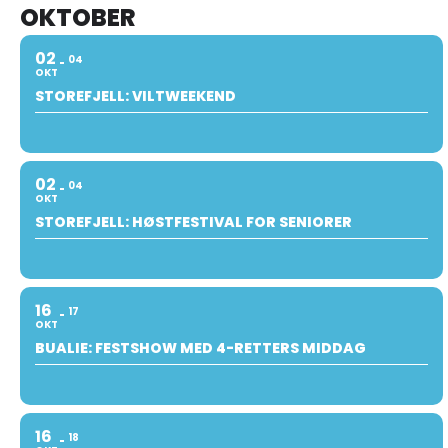
OKTOBER
02
04
OKT
STOREFJELL: VILTWEEKEND
02
04
OKT
STOREFJELL: HØSTFESTIVAL FOR SENIORER
16
17
OKT
BUALIE: FESTSHOW MED 4-RETTERS MIDDAG
16
18