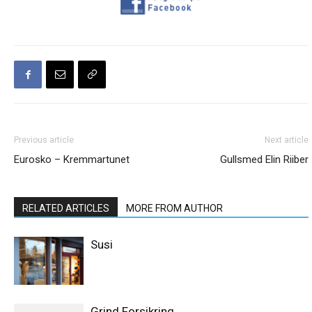
Previous article
Next article
Eurosko – Kremmartunet
Gullsmed Elin Riiber
RELATED ARTICLES
MORE FROM AUTHOR
Susi
Grind Forsikring