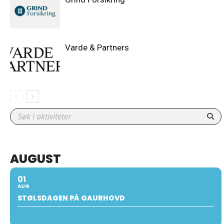
Varde & Partners
AUGUST
01
AUG
STØLSDAGEN PÅ GAURHOVD