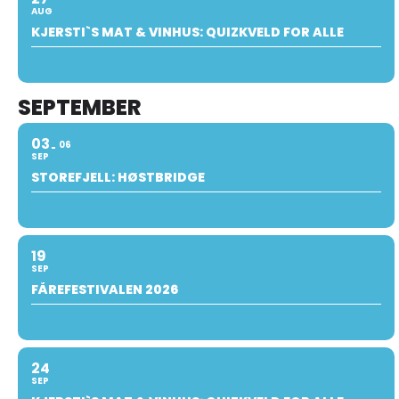
AUG
KJERSTI`S MAT & VINHUS: QUIZKVELD FOR ALLE
SEPTEMBER
03
06
SEP
STOREFJELL: HØSTBRIDGE
19
SEP
FÅREFESTIVALEN 2026
24
SEP