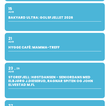
15
AUG
BAKYARD ULTRA: GOLSFJELLET 2026
21
AUG
HYGGE CAFÈ: MAMMA-TREFF
23
26
AUG
STOREFJELL: HØSTDANSEN - SENIORDANS MED
ELBJØRG J.DIESERUD, RAGNAR SPITEN OG JOHN
ELVESTAD M.FL
27