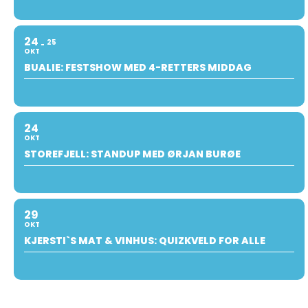
24
25
OKT
BUALIE: FESTSHOW MED 4-RETTERS MIDDAG
24
OKT
STOREFJELL: STANDUP MED ØRJAN BURØE
29
OKT
KJERSTI`S MAT & VINHUS: QUIZKVELD FOR ALLE