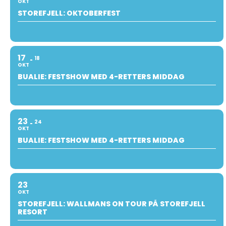
OKT
STOREFJELL: OKTOBERFEST
17
18
OKT
BUALIE: FESTSHOW MED 4-RETTERS MIDDAG
23
24
OKT
BUALIE: FESTSHOW MED 4-RETTERS MIDDAG
23
OKT
STOREFJELL: WALLMANS ON TOUR PÅ STOREFJELL
RESORT