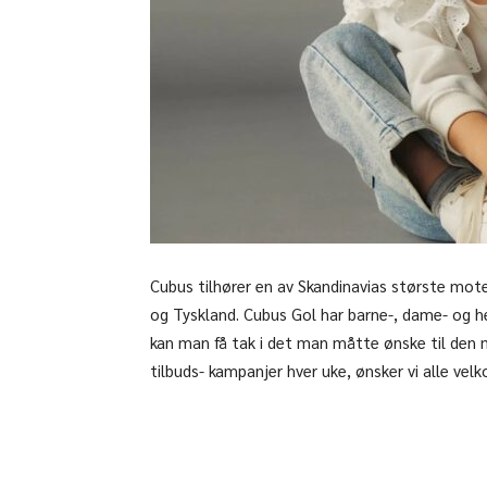
Cubus tilhører en av Skandinavias største motek
og Tyskland. Cubus Gol har barne-, dame- og herr
kan man få tak i det man måtte ønske til den
tilbuds- kampanjer hver uke, ønsker vi alle vel