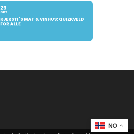
29
OKT
KJERSTI`S MAT & VINHUS: QUIZKVELD
FOR ALLE
NO