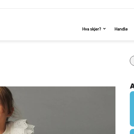
Hva skjer?
Handle