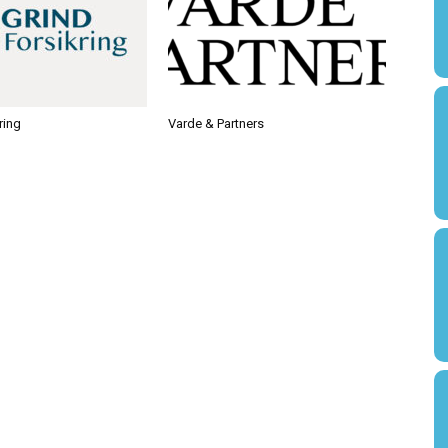
ring
Varde & Partners