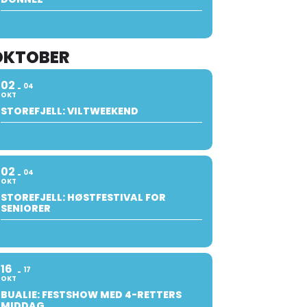
OKTOBER
02
04
OKT
STOREFJELL: VILTWEEKEND
02
04
OKT
STOREFJELL: HØSTFESTIVAL FOR
SENIORER
16
17
OKT
BUALIE: FESTSHOW MED 4-RETTERS
MIDDAG