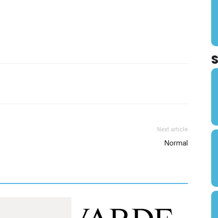
Next article
Normal