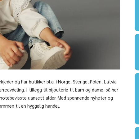
jeder og har butikker bl.a. i Norge, Sverige, Polen, Latvia
eavdeling. I tillegg til bijouterie til barn og dame, så her
 motebevisste uansett alder. Med spennende nyheter og
kommen til en hyggelig handel.