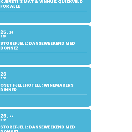
KJERSTI`S MAT & VINHUS: QUIZKVELD
FOR ALLE
25
26
SEP
STOREFJELL: DANSEWEEKEND MED
DONNEZ
26
SEP
OSET FJELLHOTELL: WINEMAKERS
DINNER
26
27
SEP
STOREFJELL: DANSEWEEKEND MED
DONNEZ