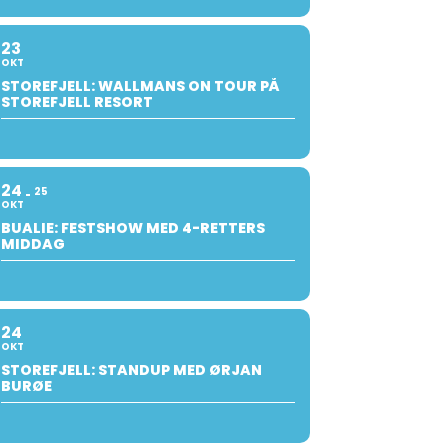
23
OKT
STOREFJELL: WALLMANS ON TOUR PÅ
STOREFJELL RESORT
24
25
OKT
BUALIE: FESTSHOW MED 4-RETTERS
MIDDAG
24
OKT
STOREFJELL: STANDUP MED ØRJAN
BURØE