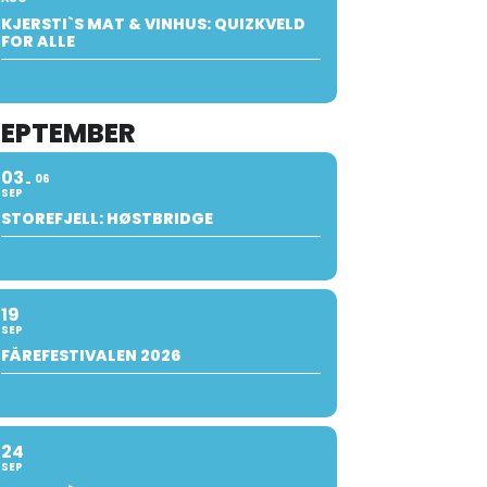
KJERSTI`S MAT & VINHUS: QUIZKVELD
FOR ALLE
SEPTEMBER
03
06
SEP
STOREFJELL: HØSTBRIDGE
19
SEP
FÅREFESTIVALEN 2026
24
SEP