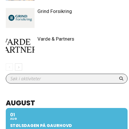
Grind Forsikring
Varde & Partners
AUGUST
01
AUG
STØLSDAGEN PÅ GAURHOVD