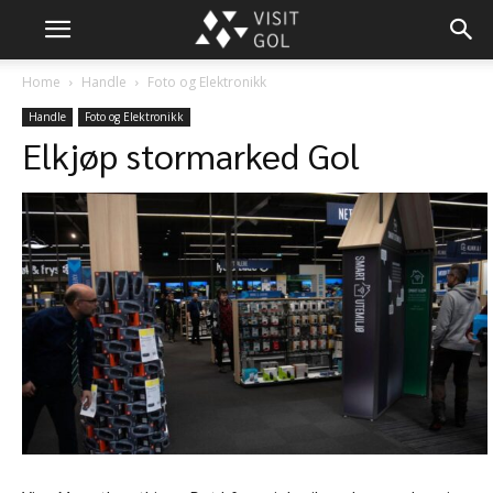
Home
Handle
Foto og Elektronikk
Handle
Foto og Elektronikk
Elkjøp stormarked Gol