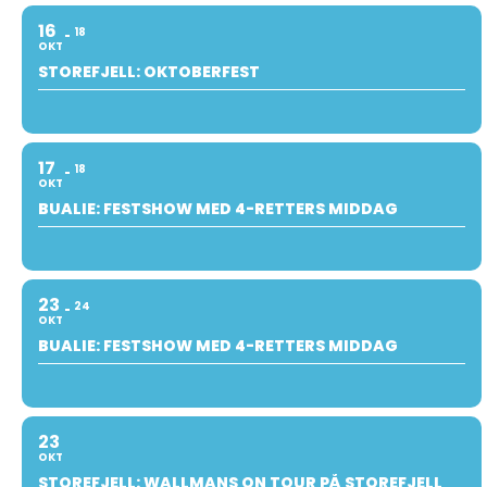
16
18
OKT
STOREFJELL: OKTOBERFEST
17
18
OKT
BUALIE: FESTSHOW MED 4-RETTERS MIDDAG
23
24
OKT
BUALIE: FESTSHOW MED 4-RETTERS MIDDAG
23
OKT
STOREFJELL: WALLMANS ON TOUR PÅ STOREFJELL