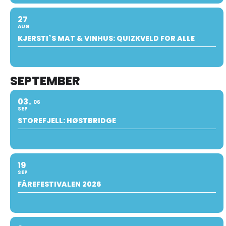
27
AUG
KJERSTI`S MAT & VINHUS: QUIZKVELD FOR ALLE
SEPTEMBER
03
06
SEP
STOREFJELL: HØSTBRIDGE
19
SEP
FÅREFESTIVALEN 2026