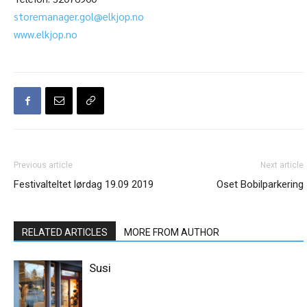
storemanager.gol@elkjop.no
www.elkjop.no
Previous article
Next article
Festivalteltet lørdag 19.09 2019
Oset Bobilparkering
RELATED ARTICLES
MORE FROM AUTHOR
Susi