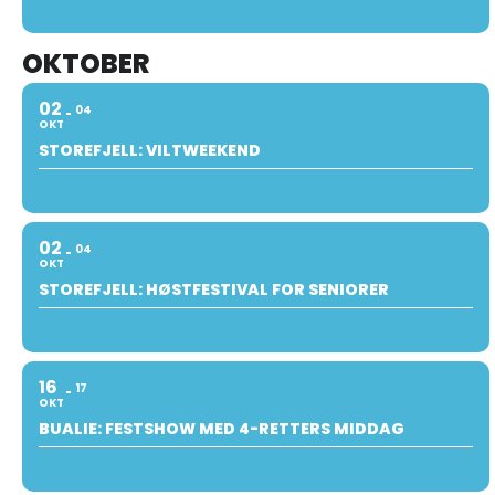
OKTOBER
02
04
OKT
STOREFJELL: VILTWEEKEND
02
04
OKT
STOREFJELL: HØSTFESTIVAL FOR SENIORER
16
17
OKT
BUALIE: FESTSHOW MED 4-RETTERS MIDDAG