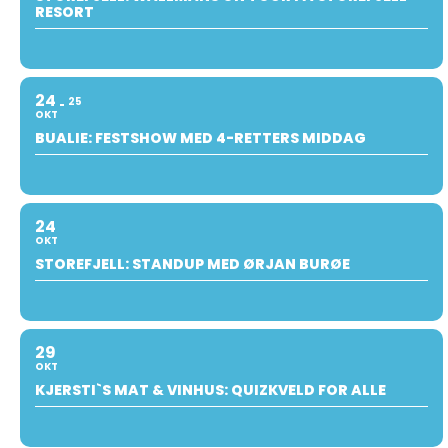
RESORT
24
25
OKT
BUALIE: FESTSHOW MED 4-RETTERS MIDDAG
24
OKT
STOREFJELL: STANDUP MED ØRJAN BURØE
29
OKT
KJERSTI`S MAT & VINHUS: QUIZKVELD FOR ALLE