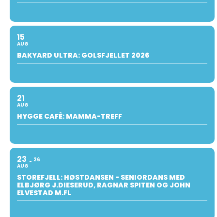
15
AUG
BAKYARD ULTRA: GOLSFJELLET 2026
21
AUG
HYGGE CAFÈ: MAMMA-TREFF
23
26
AUG
STOREFJELL: HØSTDANSEN - SENIORDANS MED
ELBJØRG J.DIESERUD, RAGNAR SPITEN OG JOHN
ELVESTAD M.FL