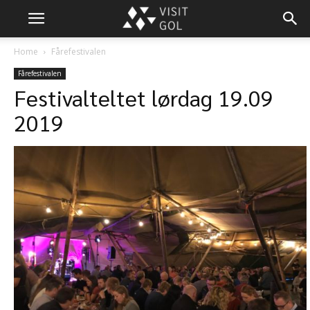
Home
Fårefestivalen
Fårefestivalen
Festivalteltet lørdag 19.09
2019