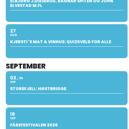
ELBJØRG J.DIESERUD, RAGNAR SPITEN OG JOHN
ELVESTAD M.FL
27
AUG
KJERSTI`S MAT & VINHUS: QUIZKVELD FOR ALLE
SEPTEMBER
03
06
SEP
STOREFJELL: HØSTBRIDGE
19
SEP
FÅREFESTIVALEN 2026