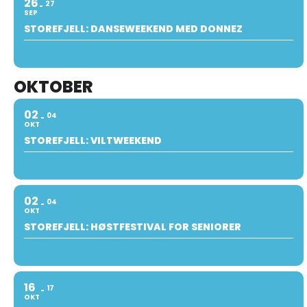
26
27
SEP
STOREFJELL: DANSEWEEKEND MED DONNEZ
OKTOBER
02
04
OKT
STOREFJELL: VILTWEEKEND
02
04
OKT
STOREFJELL: HØSTFESTIVAL FOR SENIORER
16
17
OKT