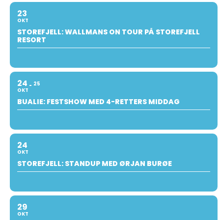
23
OKT
STOREFJELL: WALLMANS ON TOUR PÅ STOREFJELL
RESORT
24
25
OKT
BUALIE: FESTSHOW MED 4-RETTERS MIDDAG
24
OKT
STOREFJELL: STANDUP MED ØRJAN BURØE
29
OKT