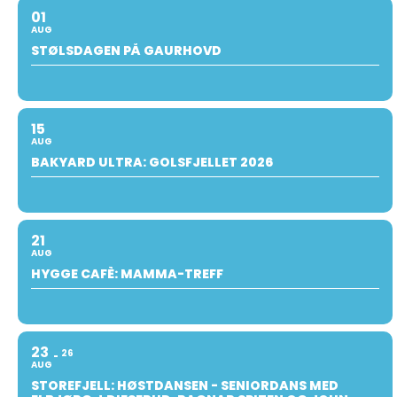
01
AUG
STØLSDAGEN PÅ GAURHOVD
15
AUG
BAKYARD ULTRA: GOLSFJELLET 2026
21
AUG
HYGGE CAFÈ: MAMMA-TREFF
23
26
AUG
STOREFJELL: HØSTDANSEN - SENIORDANS MED