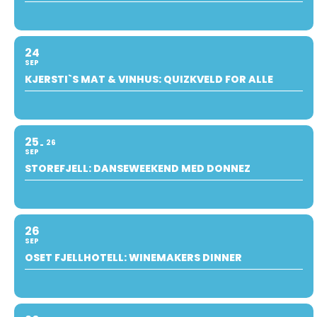
24
SEP
KJERSTI`S MAT & VINHUS: QUIZKVELD FOR ALLE
25
26
SEP
STOREFJELL: DANSEWEEKEND MED DONNEZ
26
SEP
OSET FJELLHOTELL: WINEMAKERS DINNER