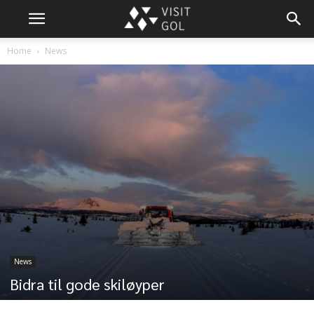
Home
News
News
Bidra til gode skiløyper