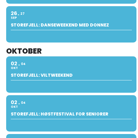
26
27
SEP
STOREFJELL: DANSEWEEKEND MED DONNEZ
OKTOBER
02
04
OKT
STOREFJELL: VILTWEEKEND
02
04
OKT
STOREFJELL: HØSTFESTIVAL FOR SENIORER