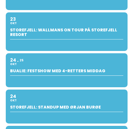
23
OKT
STOREFJELL: WALLMANS ON TOUR PÅ STOREFJELL
RESORT
24
25
OKT
BUALIE: FESTSHOW MED 4-RETTERS MIDDAG
24
OKT
STOREFJELL: STANDUP MED ØRJAN BURØE