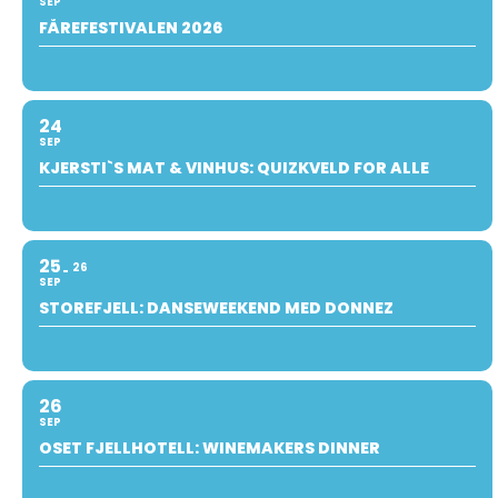
SEP
FÅREFESTIVALEN 2026
24
SEP
KJERSTI`S MAT & VINHUS: QUIZKVELD FOR ALLE
25
26
SEP
STOREFJELL: DANSEWEEKEND MED DONNEZ
26
SEP
OSET FJELLHOTELL: WINEMAKERS DINNER