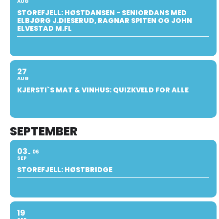
AUG
STOREFJELL: HØSTDANSEN - SENIORDANS MED
ELBJØRG J.DIESERUD, RAGNAR SPITEN OG JOHN
ELVESTAD M.FL
27
AUG
KJERSTI`S MAT & VINHUS: QUIZKVELD FOR ALLE
SEPTEMBER
03
06
SEP
STOREFJELL: HØSTBRIDGE
19