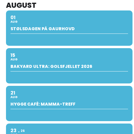
AUGUST
01
AUG
STØLSDAGEN PÅ GAURHOVD
15
AUG
BAKYARD ULTRA: GOLSFJELLET 2026
21
AUG
HYGGE CAFÈ: MAMMA-TREFF
23
26