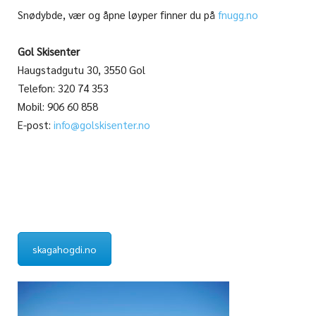
Snødybde, vær og åpne løyper finner du på
fnugg.no
Gol Skisenter
Haugstadgutu 30, 3550 Gol
Telefon: 320 74 353
Mobil: 906 60 858
E-post:
info@golskisenter.no
skagahogdi.no