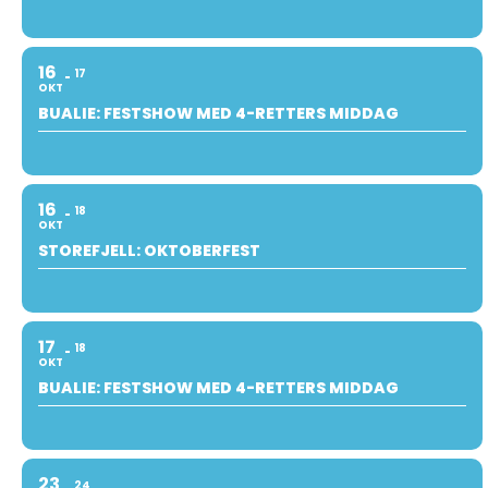
16
17
OKT
BUALIE: FESTSHOW MED 4-RETTERS MIDDAG
16
18
OKT
STOREFJELL: OKTOBERFEST
17
18
OKT
BUALIE: FESTSHOW MED 4-RETTERS MIDDAG
23
24