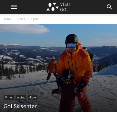
Home
Vinter
Alpint
Vinter
Alpint
Gjøre
Gol Skisenter