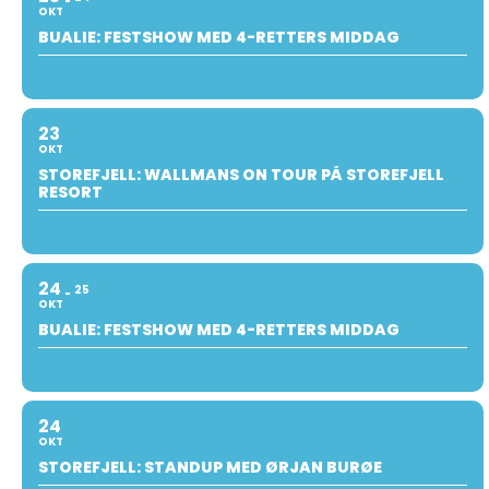
OKT
BUALIE: FESTSHOW MED 4-RETTERS MIDDAG
23
OKT
STOREFJELL: WALLMANS ON TOUR PÅ STOREFJELL
RESORT
24
25
OKT
BUALIE: FESTSHOW MED 4-RETTERS MIDDAG
24
OKT
STOREFJELL: STANDUP MED ØRJAN BURØE