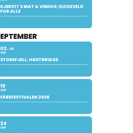
KJERSTI`S MAT & VINHUS: QUIZKVELD
FOR ALLE
SEPTEMBER
03
06
SEP
STOREFJELL: HØSTBRIDGE
19
SEP
FÅREFESTIVALEN 2026
24
SEP