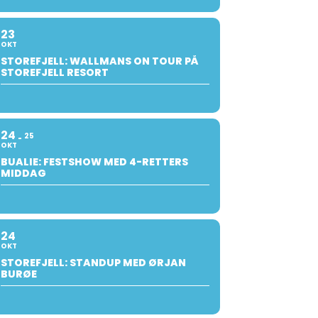
23
OKT
STOREFJELL: WALLMANS ON TOUR PÅ
STOREFJELL RESORT
24
25
OKT
BUALIE: FESTSHOW MED 4-RETTERS
MIDDAG
24
OKT
STOREFJELL: STANDUP MED ØRJAN
BURØE