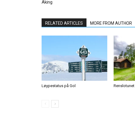
Aking
RELATED ARTICLES
MORE FROM AUTHOR
Løypestatus på Gol
Renslotunet