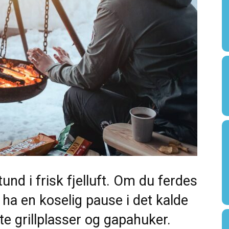
und i frisk fjelluft. Om du ferdes
vil ha en koselig pause i det kalde
tte grillplasser og gapahuker.