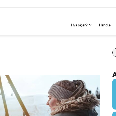
Hva skjer?
Handle