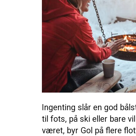
Ingenting slår en god bålst
til fots, på ski eller bare 
været, byr Gol på flere flo