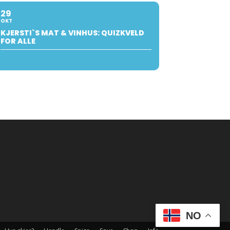
29
OKT
KJERSTI`S MAT & VINHUS: QUIZKVELD
FOR ALLE
NO