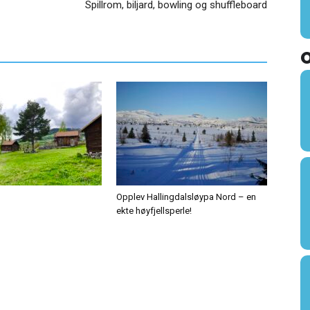
Spillrom, biljard, bowling og shuffleboard
Opplev Hallingdalsløypa Nord – en
ekte høyfjellsperle!