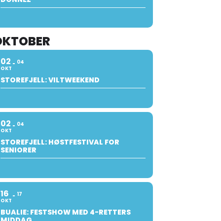
OKTOBER
02
04
OKT
STOREFJELL: VILTWEEKEND
02
04
OKT
STOREFJELL: HØSTFESTIVAL FOR
SENIORER
16
17
OKT
BUALIE: FESTSHOW MED 4-RETTERS
MIDDAG