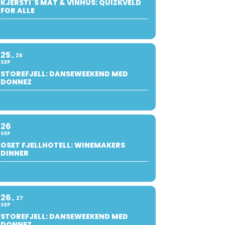
KJERSTI`S MAT & VINHUS: QUIZKVELD
FOR ALLE
25
26
SEP
STOREFJELL: DANSEWEEKEND MED
DONNEZ
26
SEP
OSET FJELLHOTELL: WINEMAKERS
DINNER
26
27
SEP
STOREFJELL: DANSEWEEKEND MED
DONNEZ