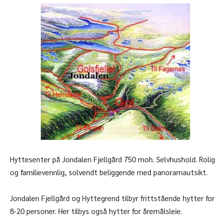
Hyttesenter på Jondalen Fjellgård 750 moh. Selvhushold. Rolig
og familievennlig, solvendt beliggende med panoramautsikt.
Jondalen Fjellgård og Hyttegrend tilbyr frittstående hytter for
8-20 personer. Her tilbys også hytter for åremålsleie.