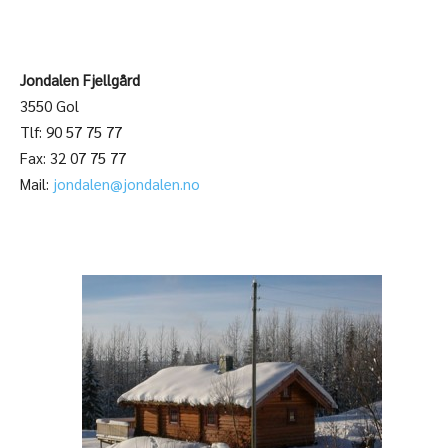
Jondalen Fjellgård
3550 Gol
Tlf: 90 57 75 77
Fax: 32 07 75 77
Mail:
jondalen@jondalen.no