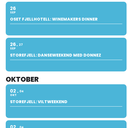
26
SEP
OSET FJELLHOTELL: WINEMAKERS DINNER
26
27
SEP
STOREFJELL: DANSEWEEKEND MED DONNEZ
OKTOBER
02
04
OKT
STOREFJELL: VILTWEEKEND
02
04