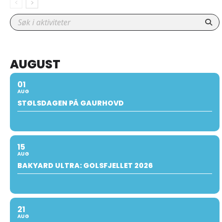
AUGUST
01
AUG
STØLSDAGEN PÅ GAURHOVD
15
AUG
BAKYARD ULTRA: GOLSFJELLET 2026
21
AUG