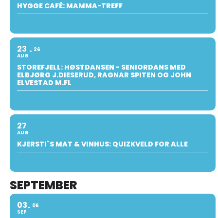
HYGGE CAFÈ: MAMMA-TREFF
23
26
AUG
STOREFJELL: HØSTDANSEN - SENIORDANS MED
ELBJØRG J.DIESERUD, RAGNAR SPITEN OG JOHN
ELVESTAD M.FL
27
AUG
KJERSTI`S MAT & VINHUS: QUIZKVELD FOR ALLE
SEPTEMBER
03
06
SEP