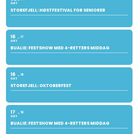
OKT
STOREFJELL: HØSTFESTIVAL FOR SENIORER
16
17
OKT
BUALIE: FESTSHOW MED 4-RETTERS MIDDAG
16
18
OKT
STOREFJELL: OKTOBERFEST
17
18
OKT
BUALIE: FESTSHOW MED 4-RETTERS MIDDAG