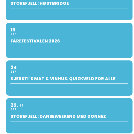
STOREFJELL: HØSTBRIDGE
19
SEP
FÅREFESTIVALEN 2026
24
SEP
KJERSTI`S MAT & VINHUS: QUIZKVELD FOR ALLE
25
26
SEP
STOREFJELL: DANSEWEEKEND MED DONNEZ