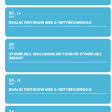
23
24
OKT
BUALIE: FESTSHOW MED 4-RETTERS MIDDAG
23
OKT
STOREFJELL: WALLMANS ON TOUR PÅ STOREFJELL
RESORT
24
25
OKT
BUALIE: FESTSHOW MED 4-RETTERS MIDDAG
24