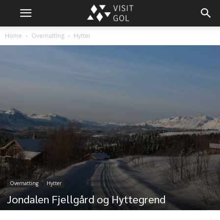
Home
Overnatting
Hytter
Overnatting
Hytter
Jondalen Fjellgård og Hyttegrend