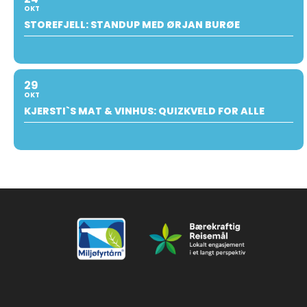
OKT
STOREFJELL: STANDUP MED ØRJAN BURØE
29
OKT
KJERSTI`S MAT & VINHUS: QUIZKVELD FOR ALLE